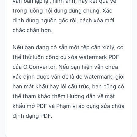
văn bản lặp lại, hình ảnh, hay kết quả vẽ
trong luồng nội dung dùng chung. Xác
định đúng nguồn gốc rồi, cách xóa mới
chắc chắn hơn.
Nếu bạn đang có sẵn một tệp cần xử lý, có
thể thử luôn
công cụ xóa watermark PDF
của O.Convertor
. Nếu bạn hiện vẫn chưa
xác định được vấn đề là do watermark, giới
hạn mật khẩu hay lỗi cấu trúc, bạn cũng có
thể tham khảo thêm
Hướng dẫn về mật
khẩu mở PDF
và
Phạm vi áp dụng sửa chữa
định dạng PDF
.