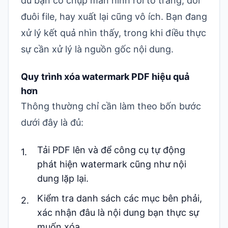
dù bạn có chụp màn hình rồi tô trắng, đổi
đuôi file, hay xuất lại cũng vô ích. Bạn đang
xử lý kết quả nhìn thấy, trong khi điều thực
sự cần xử lý là nguồn gốc nội dung.
Quy trình xóa watermark PDF hiệu quả
hơn
Thông thường chỉ cần làm theo bốn bước
dưới đây là đủ:
Tải PDF lên và để công cụ tự động
phát hiện watermark cũng như nội
dung lặp lại.
Kiểm tra danh sách các mục bên phải,
xác nhận đâu là nội dung bạn thực sự
muốn xóa.