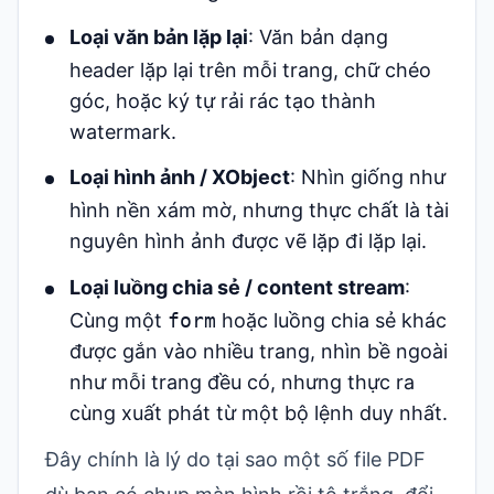
Loại văn bản lặp lại
: Văn bản dạng
header lặp lại trên mỗi trang, chữ chéo
góc, hoặc ký tự rải rác tạo thành
watermark.
Loại hình ảnh / XObject
: Nhìn giống như
hình nền xám mờ, nhưng thực chất là tài
nguyên hình ảnh được vẽ lặp đi lặp lại.
Loại luồng chia sẻ / content stream
:
Cùng một
form
hoặc luồng chia sẻ khác
được gắn vào nhiều trang, nhìn bề ngoài
như mỗi trang đều có, nhưng thực ra
cùng xuất phát từ một bộ lệnh duy nhất.
Đây chính là lý do tại sao một số file PDF