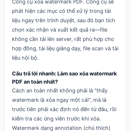
Công cụ xóa watermark PDF
. Công cụ sẽ
phát hiện các mục có thể xử lý trong tài
liệu ngay trên trình duyệt, sau đó bạn tích
chọn xác nhận và xuất kết quả ra—file
không cần tải lên server, rất phù hợp cho
hợp đồng, tài liệu giảng dạy, file scan và tài
liệu nội bộ.
Câu trả lời nhanh: Làm sao xóa watermark
PDF an toàn nhất?
Cách an toàn nhất không phải là "thấy
watermark là xóa ngay một cái", mà là
trước tiên phải xác định nó đến từ đâu, rồi
kiểm tra các ứng viên trước khi xóa.
Watermark dạng annotation (chú thích)