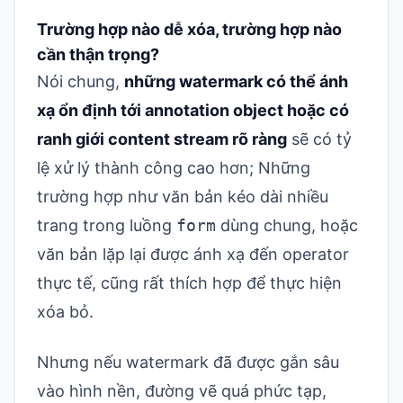
Trường hợp nào dễ xóa, trường hợp nào
cần thận trọng?
Nói chung,
những watermark có thể ánh
xạ ổn định tới annotation object hoặc có
ranh giới content stream rõ ràng
sẽ có tỷ
lệ xử lý thành công cao hơn; Những
trường hợp như văn bản kéo dài nhiều
trang trong luồng
form
dùng chung, hoặc
văn bản lặp lại được ánh xạ đến operator
thực tế, cũng rất thích hợp để thực hiện
xóa bỏ.
Nhưng nếu watermark đã được gắn sâu
vào hình nền, đường vẽ quá phức tạp,