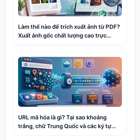
Làm thế nào để trích xuất ảnh từ PDF?
Xuất ảnh gốc chất lượng cao trực
tuyến miễn phí mà không cần tải lên
URL mã hóa là gì? Tại sao khoảng
trắng, chữ Trung Quốc và các ký tự
đặc biệt cần được chuyển mã trước