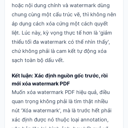
hoặc nội dung chính và watermark dùng
chung cùng một cấu trúc vẽ, thì không nên
áp dụng cách xóa cứng một cách quyết
liệt. Lúc này, kỳ vọng thực tế hơn là 'giảm
thiểu tối đa watermark có thể nhìn thấy',
chứ không phải là cam kết tự động xóa
sạch toàn bộ dấu vết.
Kết luận: Xác định nguồn gốc trước, rồi
mới xóa watermark PDF
Muốn xóa watermark PDF hiệu quả, điều
quan trọng không phải là tìm thật nhiều
nút 'Xóa watermark', mà là trước hết phải
xác định được nó thuộc loại annotation,