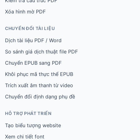
Kiểm tra cấu trúc PDF
Xóa hình mờ PDF
CHUYỂN ĐỔI TÀI LIỆU
Dịch tài liệu PDF / Word
So sánh giá dịch thuật file PDF
Chuyển EPUB sang PDF
Khôi phục mã thực thể EPUB
Trích xuất âm thanh từ video
Chuyển đổi định dạng phụ đề
HỖ TRỢ PHÁT TRIỂN
Tạo biểu tượng website
Xem chi tiết font