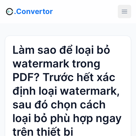
.Convertor
Làm sao để loại bỏ
watermark trong
PDF? Trước hết xác
định loại watermark,
sau đó chọn cách
loại bỏ phù hợp ngay
trên thiết bị