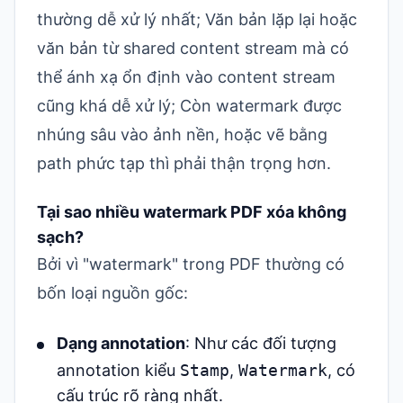
thường dễ xử lý nhất; Văn bản lặp lại hoặc
văn bản từ shared content stream mà có
thể ánh xạ ổn định vào content stream
cũng khá dễ xử lý; Còn watermark được
nhúng sâu vào ảnh nền, hoặc vẽ bằng
path phức tạp thì phải thận trọng hơn.
Tại sao nhiều watermark PDF xóa không
sạch?
Bởi vì "watermark" trong PDF thường có
bốn loại nguồn gốc:
Dạng annotation
: Như các đối tượng
annotation kiểu
Stamp
,
Watermark
, có
cấu trúc rõ ràng nhất.