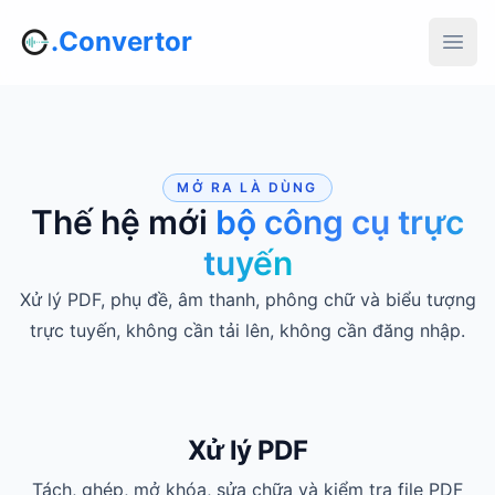
.Convertor
MỞ RA LÀ DÙNG
Thế hệ mới
bộ công cụ trực
tuyến
Xử lý PDF, phụ đề, âm thanh, phông chữ và biểu tượng
trực tuyến, không cần tải lên, không cần đăng nhập.
Xử lý PDF
Tách, ghép, mở khóa, sửa chữa và kiểm tra file PDF