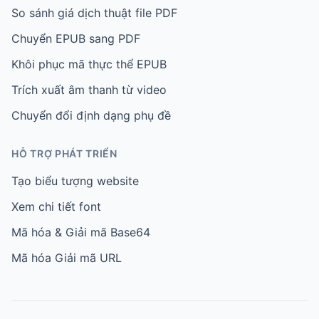
So sánh giá dịch thuật file PDF
Chuyển EPUB sang PDF
Khôi phục mã thực thể EPUB
Trích xuất âm thanh từ video
Chuyển đổi định dạng phụ đề
HỖ TRỢ PHÁT TRIỂN
Tạo biểu tượng website
Xem chi tiết font
Mã hóa & Giải mã Base64
Mã hóa Giải mã URL