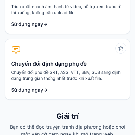
Trích xuất nhanh âm thanh từ video, hỗ trợ xem trước rồi
tải xuống, không cần upload file.
Sử dụng ngay
→
Chuyển đổi định dạng phụ đề
Chuyển đổi phụ đề SRT, ASS, VTT, SBV, SUB sang định
dạng trung gian thống nhất trước khi xuất file.
Sử dụng ngay
→
Giải trí
Bạn có thể đọc truyện tranh địa phương hoặc chơi
một ván cờ caro ngay khi mở trang web.