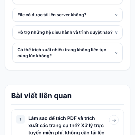
File có được tải lên server không?
v
Hỗ trợ những hệ điều hành và trình duyệt nào?
v
Có thể trích xuất nhiều trang không liên tục
v
cùng lúc không?
Bài viết liên quan
Làm sao để tách PDF và trích
1
→
xuất các trang cụ thể? Xử lý trực
tuyến miễn phí, không cần tải lên