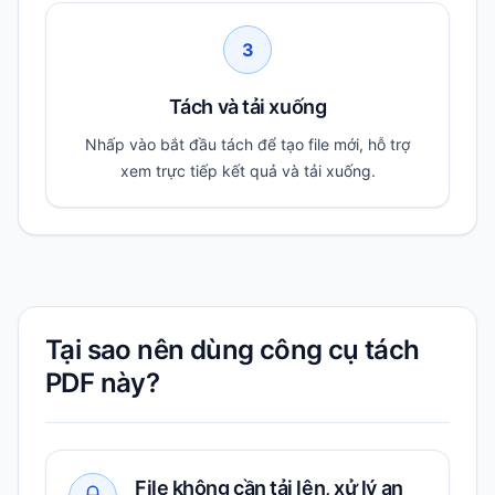
3
Tách và tải xuống
Nhấp vào bắt đầu tách để tạo file mới, hỗ trợ
xem trực tiếp kết quả và tải xuống.
Tại sao nên dùng công cụ tách
PDF này?
File không cần tải lên, xử lý an