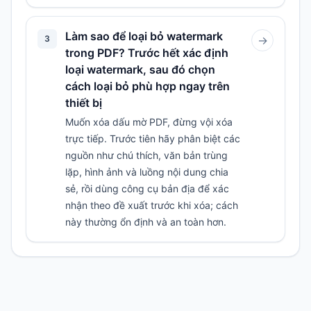
Làm sao để loại bỏ watermark
3
→
trong PDF? Trước hết xác định
loại watermark, sau đó chọn
cách loại bỏ phù hợp ngay trên
thiết bị
Muốn xóa dấu mờ PDF, đừng vội xóa
trực tiếp. Trước tiên hãy phân biệt các
nguồn như chú thích, văn bản trùng
lặp, hình ảnh và luồng nội dung chia
sẻ, rồi dùng công cụ bản địa để xác
nhận theo đề xuất trước khi xóa; cách
này thường ổn định và an toàn hơn.