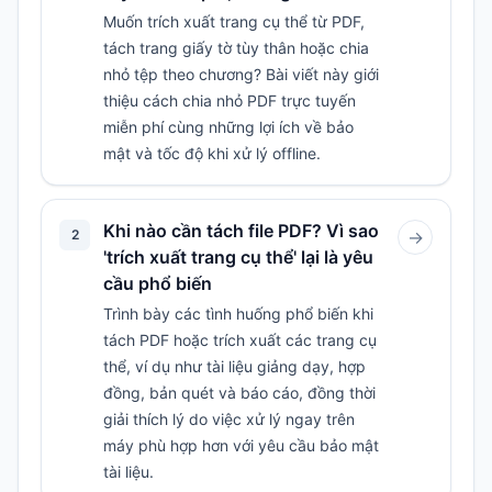
Muốn trích xuất trang cụ thể từ PDF,
tách trang giấy tờ tùy thân hoặc chia
nhỏ tệp theo chương? Bài viết này giới
thiệu cách chia nhỏ PDF trực tuyến
miễn phí cùng những lợi ích về bảo
mật và tốc độ khi xử lý offline.
Khi nào cần tách file PDF? Vì sao
2
→
'trích xuất trang cụ thể' lại là yêu
cầu phổ biến
Trình bày các tình huống phổ biến khi
tách PDF hoặc trích xuất các trang cụ
thể, ví dụ như tài liệu giảng dạy, hợp
đồng, bản quét và báo cáo, đồng thời
giải thích lý do việc xử lý ngay trên
máy phù hợp hơn với yêu cầu bảo mật
tài liệu.