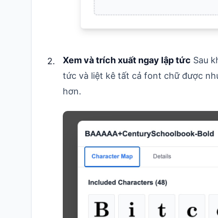
Xem và trích xuất ngay lập tức
Sau kh
tức và liệt kê tất cả font chữ được n
hơn.