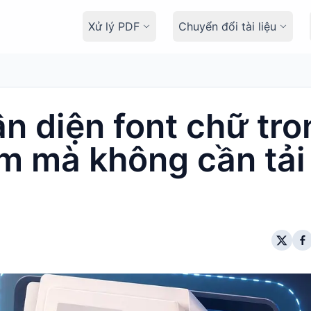
Xử lý PDF
Chuyển đổi tài liệu
n diện font chữ tro
m mà không cần tải