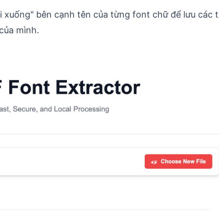
ải xuống" bên cạnh tên của từng font chữ để lưu các 
h của mình.