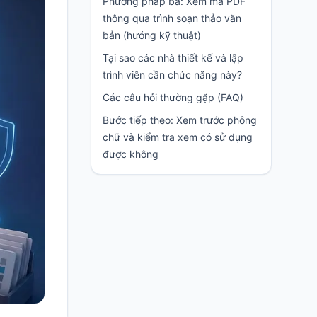
Phương pháp ba: Xem mã PDF
thông qua trình soạn thảo văn
bản (hướng kỹ thuật)
Tại sao các nhà thiết kế và lập
trình viên cần chức năng này?
Các câu hỏi thường gặp (FAQ)
Bước tiếp theo: Xem trước phông
chữ và kiểm tra xem có sử dụng
được không