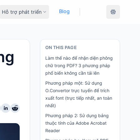
Blog
Hỗ trợ phát triển
ON THIS PAGE
ng
Làm thế nào để nhận diện phông
chữ trong PDF? 3 phương pháp
phổ biến không cần tải lên
Phương pháp một: Sử dụng
O.Convertor trực tuyến để trích
xuất font (trực tiếp nhất, an toàn
nhất)
Phương pháp 2: Sử dụng bảng
thuộc tính của Adobe Acrobat
Reader