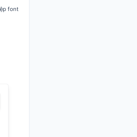
tệp font