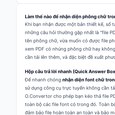
Làm thế nào để nhận diện phông chữ tro
Khi bạn nhận được một bản thiết kế, sổ t
những câu hỏi thường gặp nhất là "file 
tên phông chữ, vừa muốn có được file ph
xem PDF có nhúng phông chữ hay không. 
cần tải lên thêm, và đặc biệt đề xuất phư
Hộp câu trả lời nhanh (Quick Answer Box
Để nhanh chóng
nhận diện font chữ tro
sử dụng công cụ trực tuyến không cần tả
O.Convertor cho phép bạn kéo thả file PD
toàn bộ các file font có trong đó. Toàn b
đảm bảo file hoàn toàn an toàn và bảo mậ