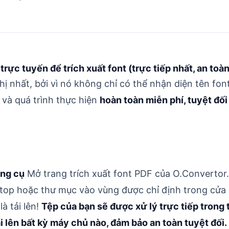
c tuyến để trích xuất font (trực tiếp nhất, an toàn
 nhất, bởi vì nó không chỉ có thể nhận diện tên fon
, và quá trình thực hiện
hoàn toàn miễn phí, tuyệt đối
ông cụ
Mở trang
trích xuất font PDF
của O.Convertor.
ktop hoặc thư mục vào vùng được chỉ định trong cửa
là tải lên!
Tệp của bạn sẽ được xử lý trực tiếp trong 
i lên bất kỳ máy chủ nào, đảm bảo an toàn tuyệt đối.