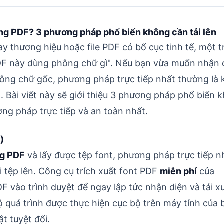
ng PDF? 3 phương pháp phổ biến không cần tải lên
ay thương hiệu hoặc file PDF có bố cục tinh tế, một 
PDF này dùng phông chữ gì". Nếu bạn vừa muốn nhận 
ông chữ gốc, phương pháp trực tiếp nhất thường là 
Bài viết này sẽ giới thiệu 3 phương pháp phổ biến 
ơng pháp trực tiếp và an toàn nhất.
)
ng PDF
và lấy được tệp font, phương pháp trực tiếp nh
i tệp lên. Công cụ
trích xuất font PDF
miễn phí
của
F vào trình duyệt để ngay lập tức nhận diện và tải 
ộ quá trình được thực hiện cục bộ trên máy tính của 
t tuyệt đối.