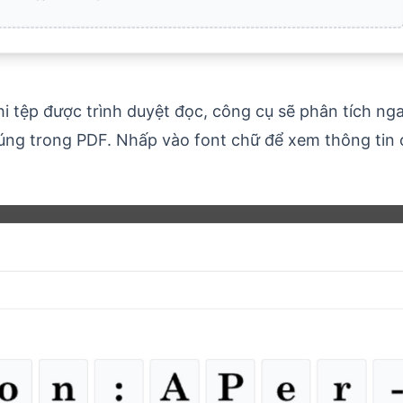
i tệp được trình duyệt đọc, công cụ sẽ phân tích nga
húng trong PDF. Nhấp vào font chữ để xem thông tin c