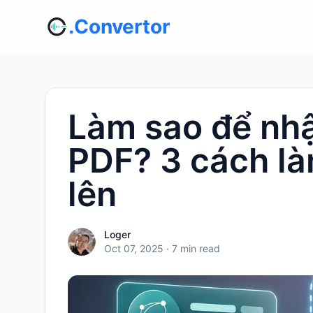
.Convertor
Làm sao để nhậ
PDF? 3 cách là
lên
Loger
Oct 07, 2025
· 7 min read