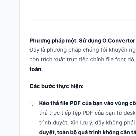
Phương pháp một: Sử dụng O.Convertor trự
Đây là phương pháp chúng tôi khuyến nghị
còn trích xuất trực tiếp chính file font đó
toàn
.
Các bước thực hiện:
Kéo thả file PDF của bạn vào vùng c
thả trực tiếp tệp PDF của bạn từ des
trình duyệt. Xin lưu ý, đây không phải 
duyệt, toàn bộ quá trình không cần tả