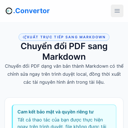
.Convertor
XUẤT TRỰC TIẾP SANG MARKDOWN
Chuyển đổi PDF sang
Markdown
Chuyển đổi PDF dạng văn bản thành Markdown có thể
chỉnh sửa ngay trên trình duyệt local, đồng thời xuất
các tài nguyên hình ảnh trong tài liệu.
Cam kết bảo mật và quyền riêng tư
Tất cả thao tác của bạn được thực hiện
ngay trên trình duyệt, file không được tải