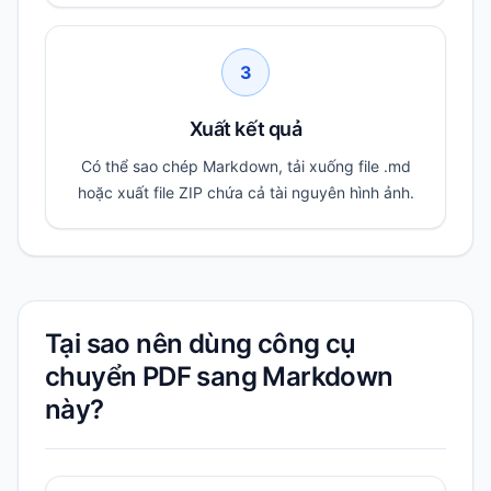
3
Xuất kết quả
Có thể sao chép Markdown, tải xuống file .md
hoặc xuất file ZIP chứa cả tài nguyên hình ảnh.
Tại sao nên dùng công cụ
chuyển PDF sang Markdown
này?