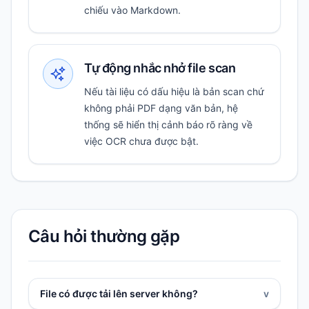
chiếu vào Markdown.
Tự động nhắc nhở file scan
Nếu tài liệu có dấu hiệu là bản scan chứ
không phải PDF dạng văn bản, hệ
thống sẽ hiển thị cảnh báo rõ ràng về
việc OCR chưa được bật.
Câu hỏi thường gặp
File có được tải lên server không?
v