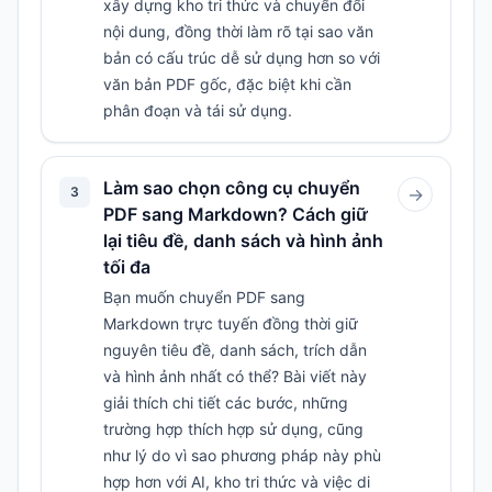
xây dựng kho tri thức và chuyển đổi
nội dung, đồng thời làm rõ tại sao văn
bản có cấu trúc dễ sử dụng hơn so với
văn bản PDF gốc, đặc biệt khi cần
phân đoạn và tái sử dụng.
Làm sao chọn công cụ chuyển
3
→
PDF sang Markdown? Cách giữ
lại tiêu đề, danh sách và hình ảnh
tối đa
Bạn muốn chuyển PDF sang
Markdown trực tuyến đồng thời giữ
nguyên tiêu đề, danh sách, trích dẫn
và hình ảnh nhất có thể? Bài viết này
giải thích chi tiết các bước, những
trường hợp thích hợp sử dụng, cũng
như lý do vì sao phương pháp này phù
hợp hơn với AI, kho tri thức và việc di