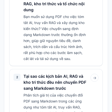
RAG, kho tri thức và tổ chức nội
dung
Bạn muốn sử dụng PDF cho việc tóm
tắt AI, truy vấn RAG và xây dựng kho
kiến thức? Việc chuyển sang định
dạng Markdown trước thường ổn định
hơn, giúp giữ nguyên tiêu đề, danh
sách, trích dẫn và cấu trúc hình ảnh,
rất phù hợp cho các bước làm sạch,
cắt lát và tái sử dụng về sau.
Tại sao các kịch bản AI, RAG và
2
→
kho tri thức đều nên chuyển PDF
sang Markdown trước
Phân tích giá trị của việc chuyển đổi
PDF sang Markdown trong các ứng
dụng như tóm tắt AI, truy vấn RAG,