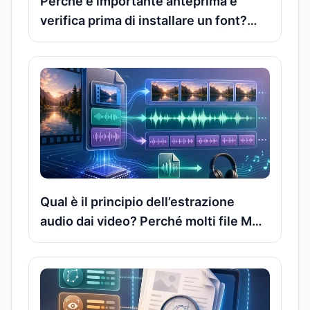
Perché è importante anteprima e
verifica prima di installare un font?
Cosa bisogna controllare esattamente
nel file del font
Qual è il principio dell’estrazione
audio dai video? Perché molti file MP4
e MOV consentono di esportare
direttamente la traccia audio