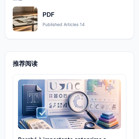
PDF
Published Articles
14
推荐阅读