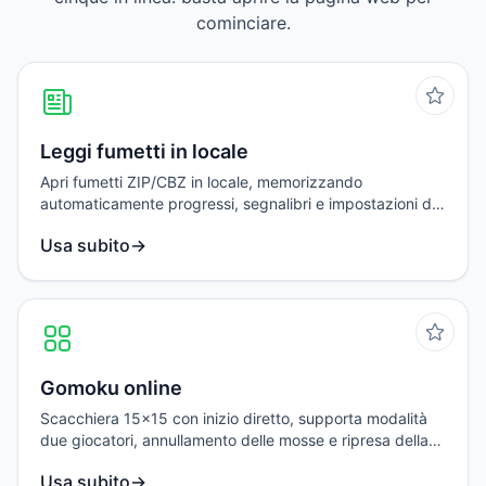
cominciare.
Leggi fumetti in locale
Apri fumetti ZIP/CBZ in locale, memorizzando
automaticamente progressi, segnalibri e impostazioni di
lettura.
Usa subito
→
Gomoku online
Scacchiera 15x15 con inizio diretto, supporta modalità
due giocatori, annullamento delle mosse e ripresa della
partita in locale.
Usa subito
→