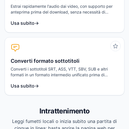
Estrai rapidamente l'audio dai video, con supporto per
anteprima prima del download, senza necessità di
caricamento file.
Usa subito
→
Converti formato sottotitoli
Converti i sottotitoli SRT, ASS, VTT, SBV, SUB e altri
formati in un formato intermedio unificato prima di
esportarli.
Usa subito
→
Intrattenimento
Leggi fumetti locali o inizia subito una partita di
cinque in linea: basta aprire la pagina web per