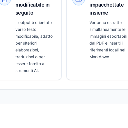
modificabile in
impacchettate
seguito
insieme
L'output è orientato
Verranno estratte
verso testo
simultaneamente le
modificabile, adatto
immagini esportabili
per ulteriori
dal PDF e inseriti i
elaborazioni,
riferimenti locali nel
traduzioni o per
Markdown.
essere fornito a
strumenti AI.