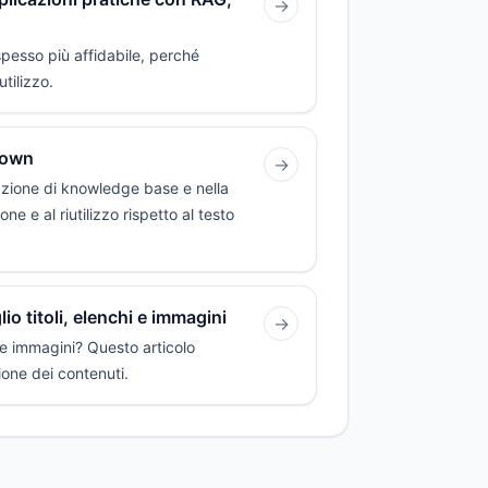
→
pesso più affidabile, perché
utilizzo.
down
→
eazione di knowledge base e nella
e e al riutilizzo rispetto al testo
 titoli, elenchi e immagini
→
i e immagini? Questo articolo
ione dei contenuti.