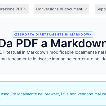
orazione PDF
Conversione di documenti
Suppo
ESPORTA DIRETTAMENTE IN MARKDOWN
Da PDF a Markdow
DF testuali in Markdown modificabile localmente nel
imultaneamente le risorse immagine contenute nel 
eseguite localmente nel browser, i file non vengono mai ca
.