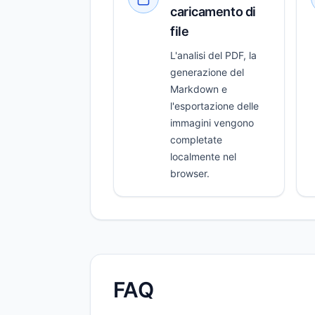
caricamento di
file
L'analisi del PDF, la
generazione del
Markdown e
l'esportazione delle
immagini vengono
completate
localmente nel
browser.
FAQ