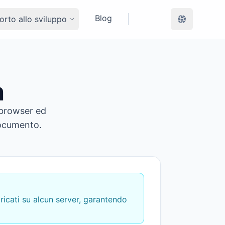
Blog
rto allo sviluppo
n
 browser ed
documento.
ricati su alcun server, garantendo