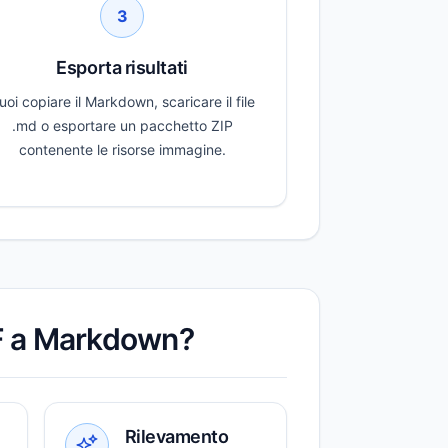
3
Esporta risultati
uoi copiare il Markdown, scaricare il file
.md o esportare un pacchetto ZIP
contenente le risorse immagine.
DF a Markdown?
Rilevamento