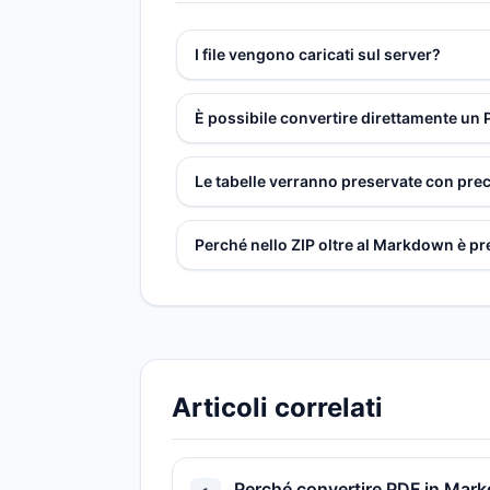
I file vengono caricati sul server?
È possibile convertire direttamente u
Le tabelle verranno preservate con pre
Perché nello ZIP oltre al Markdown è pr
Articoli correlati
Perché convertire PDF in Markd