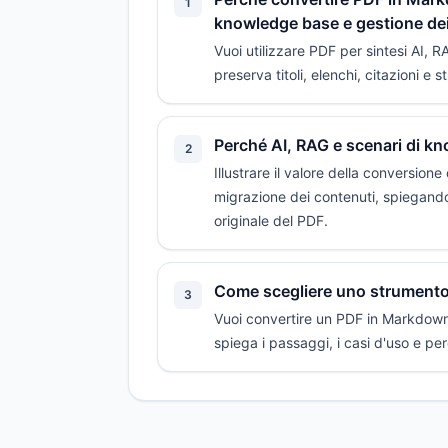
1
knowledge base e gestione dei
Vuoi utilizzare PDF per sintesi AI,
preserva titoli, elenchi, citazioni e s
Perché AI, RAG e scenari di k
2
Illustrare il valore della conversio
migrazione dei contenuti, spiegando p
originale del PDF.
Come scegliere uno strumento 
3
Vuoi convertire un PDF in Markdown o
spiega i passaggi, i casi d'uso e pe