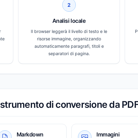
2
Analisi locale
r
Il browser leggerà il livello di testo e le
P
nte
risorse immagine, organizzando
automaticamente paragrafi, titoli e
separatori di pagina.
 strumento di conversione da P
Markdown
Immagini