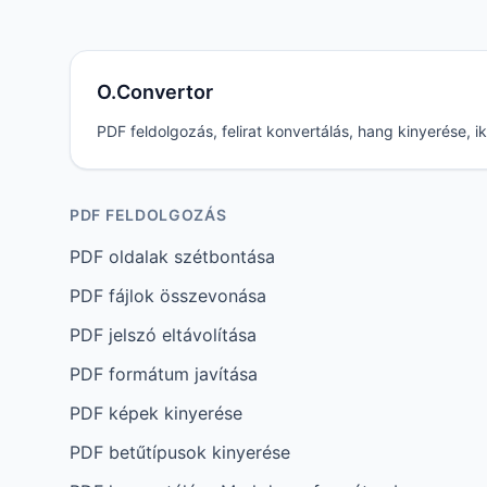
O.Convertor
PDF feldolgozás, felirat konvertálás, hang kinyerése,
PDF FELDOLGOZÁS
PDF oldalak szétbontása
PDF fájlok összevonása
PDF jelszó eltávolítása
PDF formátum javítása
PDF képek kinyerése
PDF betűtípusok kinyerése