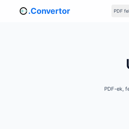
.Convertor
PDF fe
PDF-ek, fe