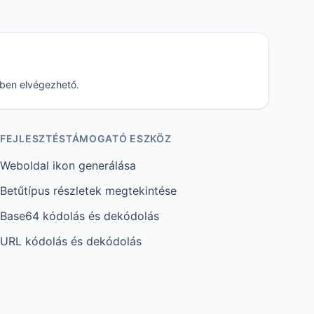
őben elvégezhető.
FEJLESZTÉSTÁMOGATÓ ESZKÖZ
Weboldal ikon generálása
Betűtípus részletek megtekintése
Base64 kódolás és dekódolás
URL kódolás és dekódolás