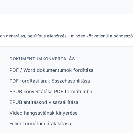
 ikon generálás, betűtípus ellenőrzés – minden közvetlenül a böngész
DOKUMENTUMKONVERTÁLÁS
PDF / Word dokumentumok fordítása
PDF fordítási árak összehasonlítása
EPUB konvertálása PDF formátumba
EPUB entitáskód visszaállítása
Videó hangsávjának kinyerése
Feliratformátum átalakítása