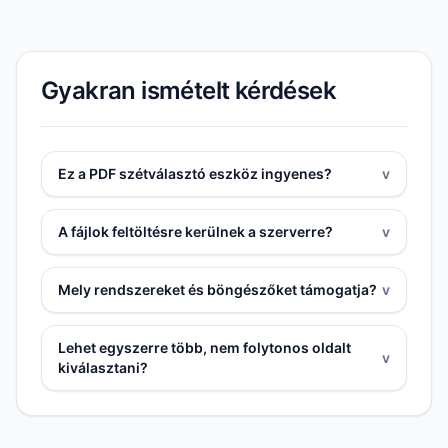
Gyakran ismételt kérdések
Ez a PDF szétválasztó eszköz ingyenes?
v
A fájlok feltöltésre kerülnek a szerverre?
v
Mely rendszereket és böngészőket támogatja?
v
Lehet egyszerre több, nem folytonos oldalt
v
kiválasztani?