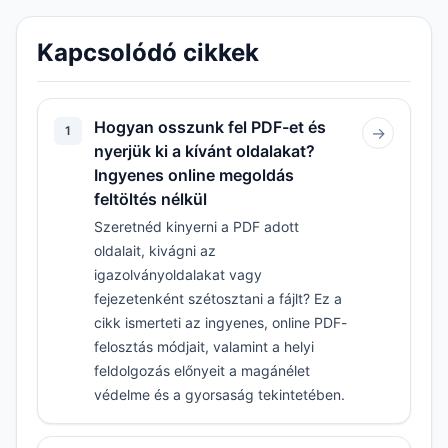
Kapcsolódó cikkek
Hogyan osszunk fel PDF-et és
1
→
nyerjük ki a kívánt oldalakat?
Ingyenes online megoldás
feltöltés nélkül
Szeretnéd kinyerni a PDF adott
oldalait, kivágni az
igazolványoldalakat vagy
fejezetenként szétosztani a fájlt? Ez a
cikk ismerteti az ingyenes, online PDF-
felosztás módjait, valamint a helyi
feldolgozás előnyeit a magánélet
védelme és a gyorsaság tekintetében.