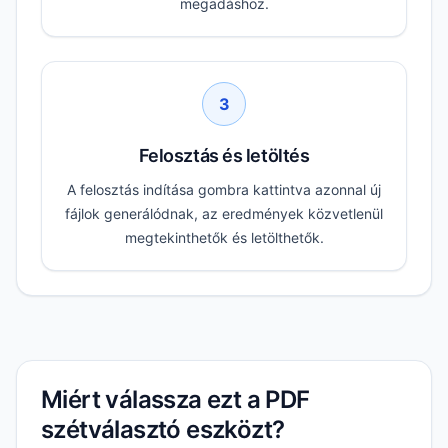
megadáshoz.
3
Felosztás és letöltés
A felosztás indítása gombra kattintva azonnal új
fájlok generálódnak, az eredmények közvetlenül
megtekinthetők és letölthetők.
Miért válassza ezt a PDF
szétválasztó eszközt?