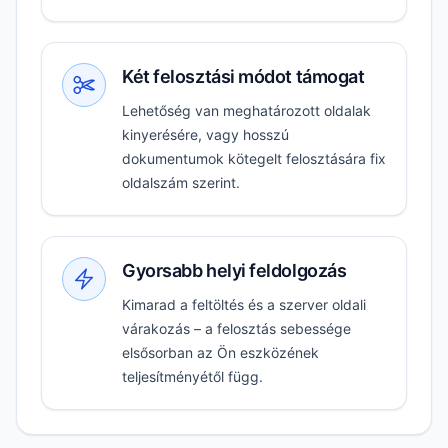
Két felosztási módot támogat
Lehetőség van meghatározott oldalak
kinyerésére, vagy hosszú
dokumentumok kötegelt felosztására fix
oldalszám szerint.
Gyorsabb helyi feldolgozás
Kimarad a feltöltés és a szerver oldali
várakozás – a felosztás sebessége
elsősorban az Ön eszközének
teljesítményétől függ.