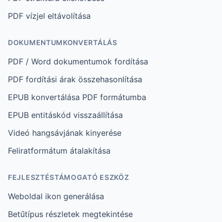
PDF vízjel eltávolítása
DOKUMENTUMKONVERTÁLÁS
PDF / Word dokumentumok fordítása
PDF fordítási árak összehasonlítása
EPUB konvertálása PDF formátumba
EPUB entitáskód visszaállítása
Videó hangsávjának kinyerése
Feliratformátum átalakítása
FEJLESZTÉSTÁMOGATÓ ESZKÖZ
Weboldal ikon generálása
Betűtípus részletek megtekintése