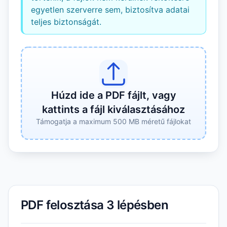
egyetlen szerverre sem, biztosítva adatai
teljes biztonságát.
Húzd ide a PDF fájlt, vagy
kattints a fájl kiválasztásához
Támogatja a maximum 500 MB méretű fájlokat
PDF felosztása 3 lépésben