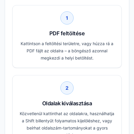
1
PDF feltöltése
Kattintson a feltöltési területre, vagy húzza rá a
PDF fájlt az oldalra – a böngésző azonnal
megkezdi a helyi betöltést.
2
Oldalak kiválasztása
Közvetlenül kattinthat az oldalakra, használhatja
a Shift billentyűt folyamatos kijelöléshez, vagy
beírhat oldalszám-tartományokat a gyors