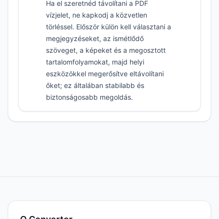
Ha el szeretnéd távolítani a PDF
vízjelet, ne kapkodj a közvetlen
törléssel. Először külön kell választani a
megjegyzéseket, az ismétlődő
szöveget, a képeket és a megosztott
tartalomfolyamokat, majd helyi
eszközökkel megerősítve eltávolítani
őket; ez általában stabilabb és
biztonságosabb megoldás.