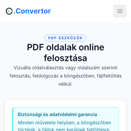
.Convertor
PDF ESZKÖZÖK
PDF oldalak online
felosztása
Vizuális oldalválasztás vagy oldalszám szerinti
felosztás, feldolgozás a böngészőben, fájlfeltöltés
nélkül.
Biztonsági és adatvédelmi garancia
Minden művelete helyben, a böngészőben
történik, a fájlok nem kerülnek feltöltésre