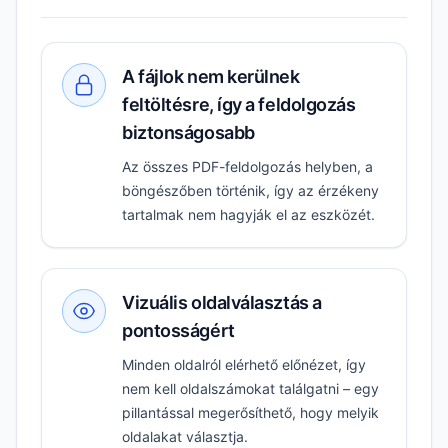
A fájlok nem kerülnek
feltöltésre, így a feldolgozás
biztonságosabb
Az összes PDF-feldolgozás helyben, a
böngészőben történik, így az érzékeny
tartalmak nem hagyják el az eszközét.
Vizuális oldalválasztás a
pontosságért
Minden oldalról elérhető előnézet, így
nem kell oldalszámokat találgatni – egy
pillantással megerősíthető, hogy melyik
oldalakat választja.