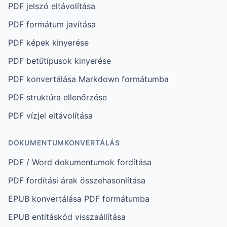
PDF jelszó eltávolítása
PDF formátum javítása
PDF képek kinyerése
PDF betűtípusok kinyerése
PDF konvertálása Markdown formátumba
PDF struktúra ellenőrzése
PDF vízjel eltávolítása
DOKUMENTUMKONVERTÁLÁS
PDF / Word dokumentumok fordítása
PDF fordítási árak összehasonlítása
EPUB konvertálása PDF formátumba
EPUB entitáskód visszaállítása