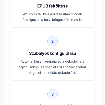
EPUB feltöltése
Az .epub fájl kiválasztása után minden
feldolgozás a helyi böngészőben zajlik.
2
Szabályok konfigurálása
Automatikusan végighalad a dekódolható
fájltípusokon, és speciális szabályok szerint
végzi el az entitás-dekódolást.
3