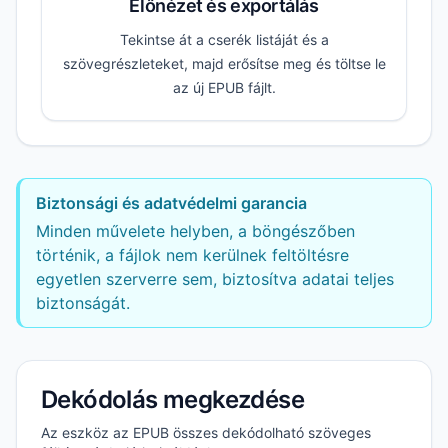
Előnézet és exportálás
Tekintse át a cserék listáját és a
szövegrészleteket, majd erősítse meg és töltse le
az új EPUB fájlt.
Biztonsági és adatvédelmi garancia
Minden művelete helyben, a böngészőben
történik, a fájlok nem kerülnek feltöltésre
egyetlen szerverre sem, biztosítva adatai teljes
biztonságát.
Dekódolás megkezdése
Az eszköz az EPUB összes dekódolható szöveges