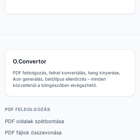
O.Convertor
PDF feldolgozás, felirat konvertálás, hang kinyerése,
ikon generálás, betűtípus ellenőrzés – minden
közvetlenül a böngészőben elvégezhető.
PDF FELDOLGOZÁS
PDF oldalak szétbontása
PDF fájlok összevonása