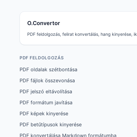
O.Convertor
PDF feldolgozás, felirat konvertálás, hang kinyerése,
PDF FELDOLGOZÁS
PDF oldalak szétbontása
PDF fájlok összevonása
PDF jelszó eltávolítása
PDF formátum javítása
PDF képek kinyerése
PDF betűtípusok kinyerése
PDF konvertálása Markdown formátumba