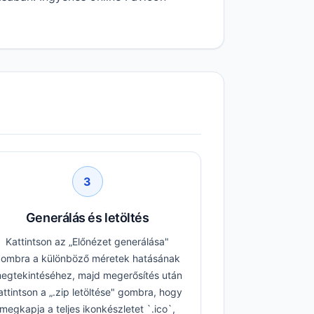
3
Generálás és letöltés
Kattintson az „Előnézet generálása"
ombra a különböző méretek hatásának
egtekintéséhez, majd megerősítés után
attintson a „.zip letöltése" gombra, hogy
megkapja a teljes ikonkészletet `.ico`,