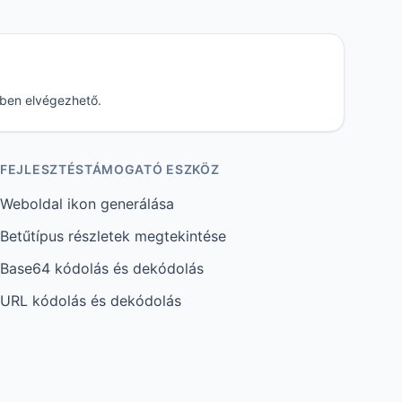
őben elvégezhető.
FEJLESZTÉSTÁMOGATÓ ESZKÖZ
Weboldal ikon generálása
Betűtípus részletek megtekintése
Base64 kódolás és dekódolás
URL kódolás és dekódolás