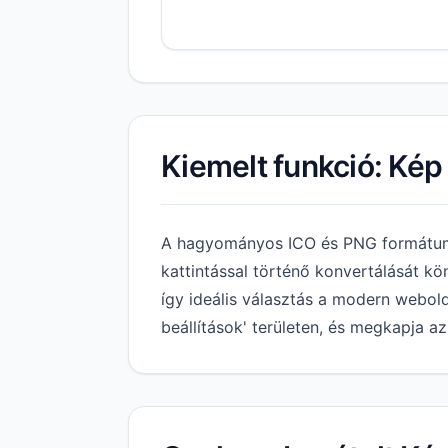
Kiemelt funkció: Kép
A hagyományos ICO és PNG formátumú
kattintással történő konvertálását k
így ideális választás a modern webold
beállítások' területen, és megkapja a