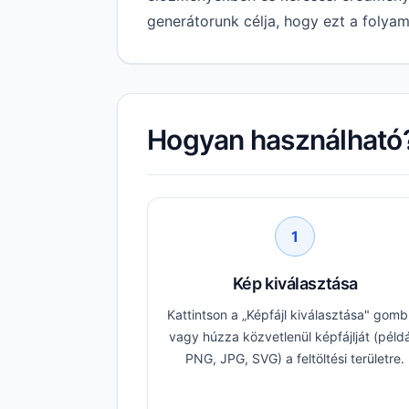
generátorunk célja, hogy ezt a folya
Hogyan használható
1
Kép kiválasztása
Kattintson a „Képfájl kiválasztása" gomb
vagy húzza közvetlenül képfájlját (péld
PNG, JPG, SVG) a feltöltési területre.