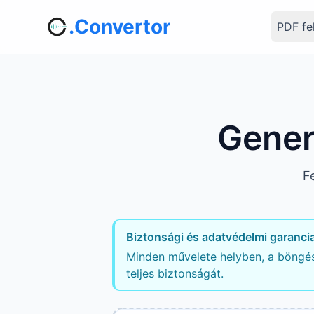
.Convertor
PDF fe
Gener
Fe
Biztonsági és adatvédelmi garanci
Minden művelete helyben, a böngész
teljes biztonságát.