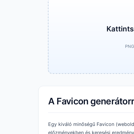
Kattints
PNG,
A Favicon generátorr
Egy kiváló minőségű Favicon (webolda
előzményekben és keresési eredménye