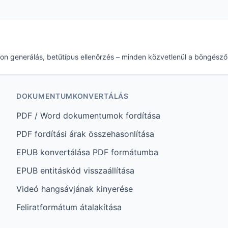
 ikon generálás, betűtípus ellenőrzés – minden közvetlenül a böngész
DOKUMENTUMKONVERTÁLÁS
PDF / Word dokumentumok fordítása
PDF fordítási árak összehasonlítása
EPUB konvertálása PDF formátumba
EPUB entitáskód visszaállítása
Videó hangsávjának kinyerése
Feliratformátum átalakítása