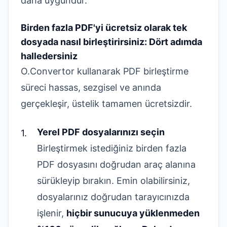
daha uygundur.
Birden fazla PDF'yi ücretsiz olarak tek
dosyada nasıl birleştirirsiniz: Dört adımda
halledersiniz
O.Convertor kullanarak PDF birleştirme
süreci hassas, sezgisel ve anında
gerçekleşir, üstelik tamamen ücretsizdir.
Yerel PDF dosyalarınızı seçin
Birleştirmek istediğiniz birden fazla
PDF dosyasını doğrudan araç alanına
sürükleyip bırakın. Emin olabilirsiniz,
dosyalarınız doğrudan tarayıcınızda
işlenir,
hiçbir sunucuya yüklenmeden