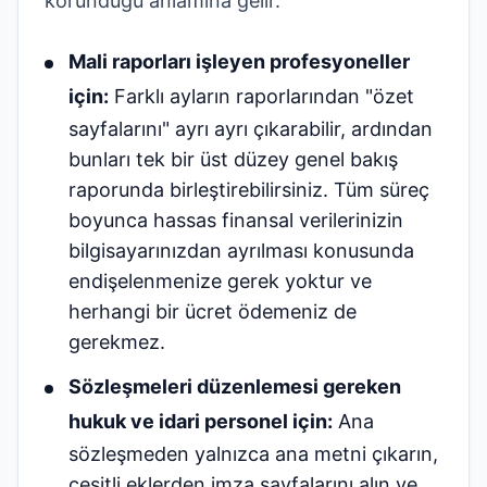
korunduğu anlamına gelir.
Mali raporları işleyen profesyoneller
için:
Farklı ayların raporlarından "özet
sayfalarını" ayrı ayrı çıkarabilir, ardından
bunları tek bir üst düzey genel bakış
raporunda birleştirebilirsiniz. Tüm süreç
boyunca hassas finansal verilerinizin
bilgisayarınızdan ayrılması konusunda
endişelenmenize gerek yoktur ve
herhangi bir ücret ödemeniz de
gerekmez.
Sözleşmeleri düzenlemesi gereken
hukuk ve idari personel için:
Ana
sözleşmeden yalnızca ana metni çıkarın,
çeşitli eklerden imza sayfalarını alın ve