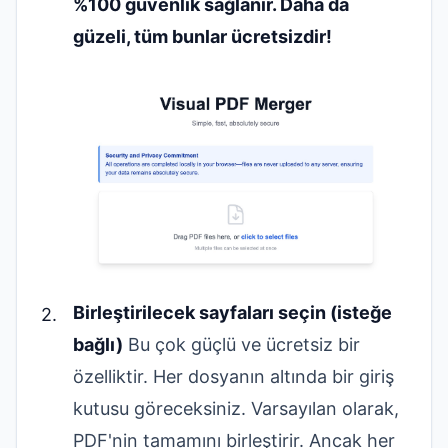
%100 güvenlik sağlanır. Daha da
güzeli, tüm bunlar ücretsizdir!
Birleştirilecek sayfaları seçin (isteğe
bağlı)
Bu çok güçlü ve ücretsiz bir
özelliktir. Her dosyanın altında bir giriş
kutusu göreceksiniz. Varsayılan olarak,
PDF'nin tamamını birleştirir. Ancak her