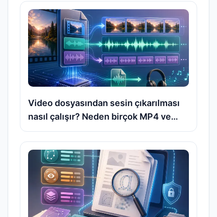
edilmelidir
Video dosyasından sesin çıkarılması
nasıl çalışır? Neden birçok MP4 ve
MOV dosyasından ses parçası
doğrudan dışa aktarılabilir?