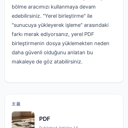
bölme aracımızı
kullanmaya devam
edebilirsiniz. "Yerel birleştirme" ile
"sunucuya yükleyerek işleme" arasındaki
farkı merak ediyorsanız,
yerel PDF
birleştirmenin dosya yüklemekten neden
daha güvenli olduğunu
anlatan bu
makaleye de göz atabilirsiniz.
主题
PDF
Published Articles
14