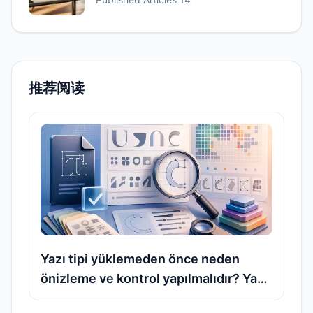
推荐阅读
Yazı tipi yüklemeden önce neden
önizleme ve kontrol yapılmalıdır? Yazı
tipi dosyasında nelere dikkat