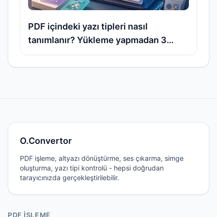
PDF içindeki yazı tipleri nasıl
tanımlanır? Yükleme yapmadan 3
farklı yöntem
O.Convertor
PDF işleme, altyazı dönüştürme, ses çıkarma, simge
oluşturma, yazı tipi kontrolü - hepsi doğrudan
tarayıcınızda gerçekleştirilebilir.
PDF İŞLEME