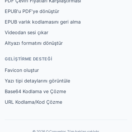
PDF Çeviri Fiyatları Karşılaştırması
EPUB'u PDF'ye dönüştür
EPUB varlık kodlamasını geri alma
Videodan sesi çıkar
Altyazı formatını dönüştür
GELIŞTIRME DESTEĞI
Favicon oluştur
Yazı tipi detaylarını görüntüle
Base64 Kodlama ve Çözme
URL Kodlama/Kod Çözme
© 2026 O.Convertor. Tüm hakları saklıdır.