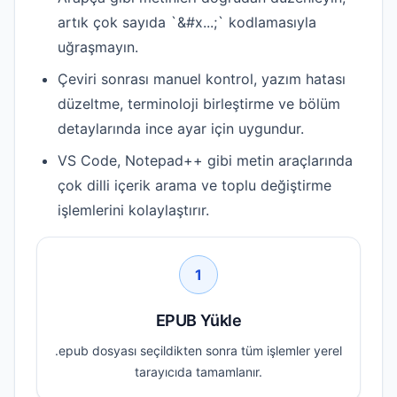
artık çok sayıda `&#x...;` kodlamasıyla
uğraşmayın.
Çeviri sonrası manuel kontrol, yazım hatası
düzeltme, terminoloji birleştirme ve bölüm
detaylarında ince ayar için uygundur.
VS Code, Notepad++ gibi metin araçlarında
çok dilli içerik arama ve toplu değiştirme
işlemlerini kolaylaştırır.
1
EPUB Yükle
.epub dosyası seçildikten sonra tüm işlemler yerel
tarayıcıda tamamlanır.