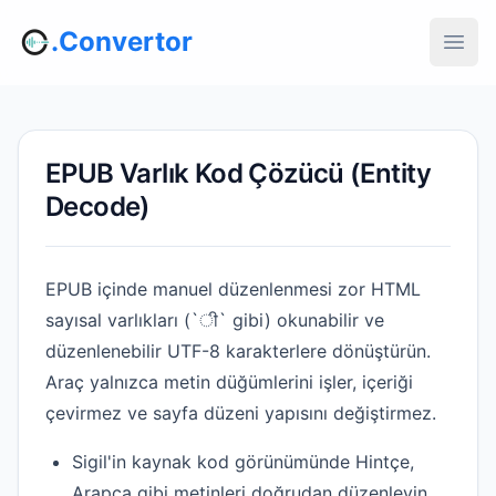
.Convertor
EPUB Varlık Kod Çözücü (Entity
Decode)
EPUB içinde manuel düzenlenmesi zor HTML
sayısal varlıkları (`ी` gibi) okunabilir ve
düzenlenebilir UTF-8 karakterlere dönüştürün.
Araç yalnızca metin düğümlerini işler, içeriği
çevirmez ve sayfa düzeni yapısını değiştirmez.
Sigil'in kaynak kod görünümünde Hintçe,
Arapça gibi metinleri doğrudan düzenleyin,