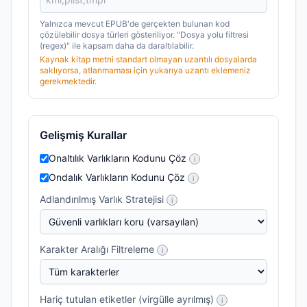
Yalnızca mevcut EPUB'de gerçekten bulunan kod
çözülebilir dosya türleri gösteriliyor. "Dosya yolu filtresi
(regex)" ile kapsam daha da daraltılabilir.
Kaynak kitap metni standart olmayan uzantılı dosyalarda
saklıyorsa, atlanmaması için yukarıya uzantı eklemeniz
gerekmektedir.
Gelişmiş Kurallar
Onaltılık Varlıkların Kodunu Çöz
i
Ondalık Varlıkların Kodunu Çöz
i
Adlandırılmış Varlık Stratejisi
i
Karakter Aralığı Filtreleme
i
Hariç tutulan etiketler (virgülle ayrılmış)
i