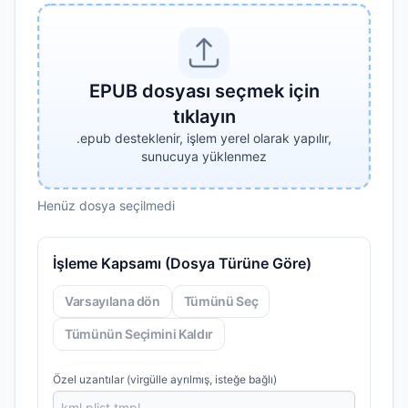
EPUB dosyası seçmek için
tıklayın
.epub desteklenir, işlem yerel olarak yapılır,
sunucuya yüklenmez
Henüz dosya seçilmedi
İşleme Kapsamı (Dosya Türüne Göre)
Varsayılana dön
Tümünü Seç
Tümünün Seçimini Kaldır
Özel uzantılar (virgülle ayrılmış, isteğe bağlı)