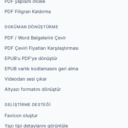
PDF yapısını incele
PDF Filigran Kaldırma
DOKÜMAN DÖNÜŞTÜRME
PDF / Word Belgelerini Çevir
PDF Çeviri Fiyatları Karşılaştırması
EPUB'u PDF'ye dönüştür
EPUB varlık kodlamasını geri alma
Videodan sesi çıkar
Altyazı formatını dönüştür
GELIŞTIRME DESTEĞI
Favicon oluştur
Yazı tipi detaylarını görüntüle