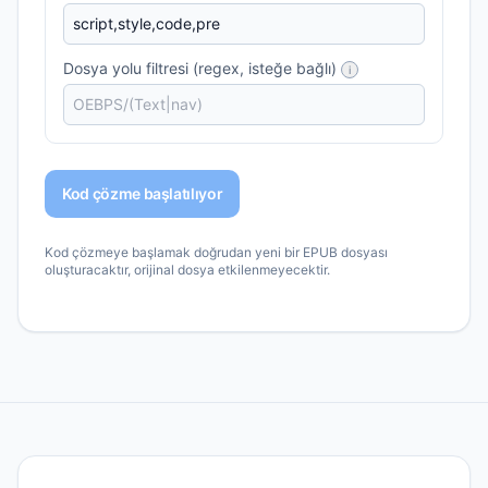
Dosya yolu filtresi (regex, isteğe bağlı)
i
Kod çözme başlatılıyor
Kod çözmeye başlamak doğrudan yeni bir EPUB dosyası
oluşturacaktır, orijinal dosya etkilenmeyecektir.