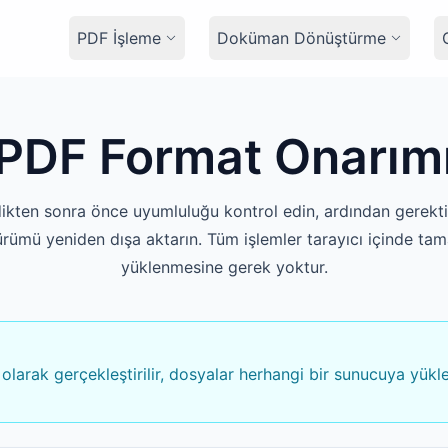
PDF İşleme
Doküman Dönüştürme
PDF Format Onarım
ikten sonra önce uyumluluğu kontrol edin, ardından gerekt
ürümü yeniden dışa aktarın. Tüm işlemler tarayıcı içinde ta
yüklenmesine gerek yoktur.
 olarak gerçekleştirilir, dosyalar herhangi bir sunucuya yükl