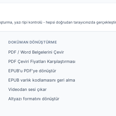
urma, yazı tipi kontrolü - hepsi doğrudan tarayıcınızda gerçekleştiril
DOKÜMAN DÖNÜŞTÜRME
PDF / Word Belgelerini Çevir
PDF Çeviri Fiyatları Karşılaştırması
EPUB'u PDF'ye dönüştür
EPUB varlık kodlamasını geri alma
Videodan sesi çıkar
Altyazı formatını dönüştür