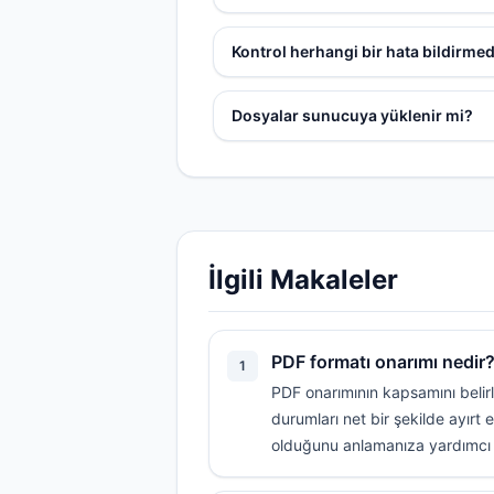
Kontrol herhangi bir hata bildirme
Dosyalar sunucuya yüklenir mi?
İlgili Makaleler
PDF formatı onarımı nedir?
1
PDF onarımının kapsamını belirle
durumları net bir şekilde ayı
olduğunu anlamanıza yardımcı 