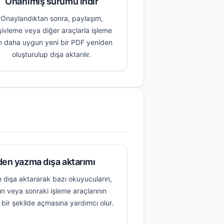
Onarılmış sürümü indir
Onaylandıktan sonra, paylaşım,
şivleme veya diğer araçlarla işleme
in daha uygun yeni bir PDF yeniden
oluşturulup dışa aktarılır.
en yazma dışa aktarımı
 dışa aktararak bazı okuyucuların,
ın veya sonraki işleme araçlarının
 bir şekilde açmasına yardımcı olur.