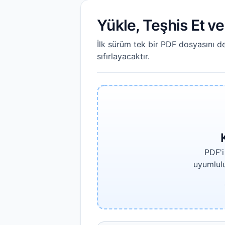
Yükle, Teşhis Et v
İlk sürüm tek bir PDF dosyasını d
sıfırlayacaktır.
PDF'i
uyumlulu