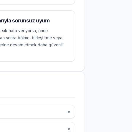
arıyla sorunsuz uyum
 sık hata veriyorsa, önce
an sonra bölme, birleştirme veya
mlerine devam etmek daha güvenli
v
v