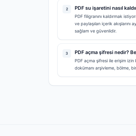
PDF su işaretini nasıl kald
2
PDF filigranını kaldırmak istiy
ve paylaşılan içerik akışlarını 
sağlam ve güvenlidir.
PDF açma şifresi nedir? B
3
PDF açma şifresi ile erişim izin 
dokümanı arşivleme, bölme, bir