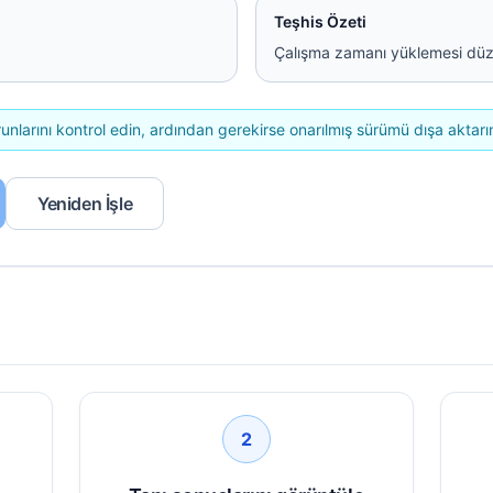
Teşhis Özeti
Çalışma zamanı yüklemesi düzel
nlarını kontrol edin, ardından gerekirse onarılmış sürümü dışa aktarı
Yeniden İşle
2