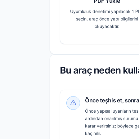
PDF Yükle
Uyumluluk denetimi yapılacak 1 
seçin, araç önce yapı bilgilerini
okuyacaktır.
Bu araç neden kulla
Önce teşhis et, sonra
Önce yapısal uyarıların tespi
ardından onarılmış sürümü
karar verirsiniz; böylece g
kaçınılır.