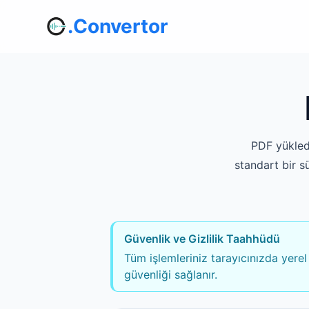
.Convertor
PDF yükled
standart bir s
Güvenlik ve Gizlilik Taahhüdü
Tüm işlemleriniz tarayıcınızda yerel
güvenliği sağlanır.