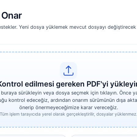
e Onar
estekler. Yeni dosya yüklemek mevcut dosyayı değiştirecek v
Kontrol edilmesi gereken PDF'yi yükleyi
 buraya sürükleyin veya dosya seçmek için tıklayın. Önce y
ğu kontrol edeceğiz, ardından onarım sürümünün dışa akta
önerip önermeyeceğimize karar vereceğiz.
Tüm işlem tarayıcıda yerel olarak gerçekleştirilir, dosyalar yüklenmez