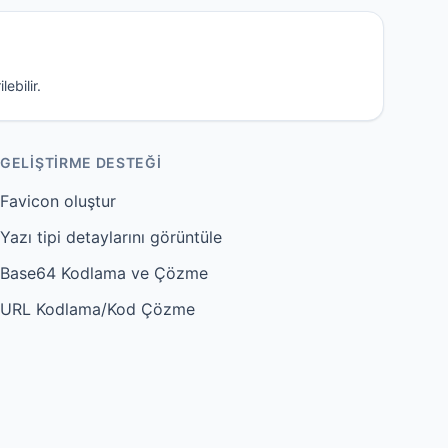
ebilir.
GELIŞTIRME DESTEĞI
Favicon oluştur
Yazı tipi detaylarını görüntüle
Base64 Kodlama ve Çözme
URL Kodlama/Kod Çözme