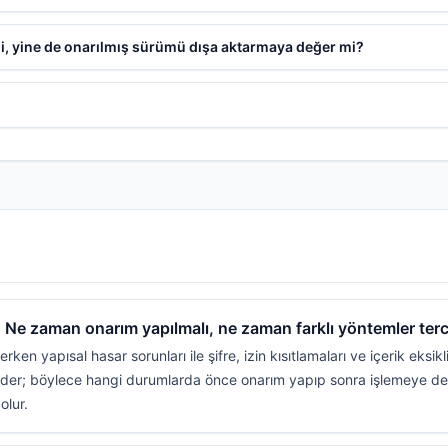
di, yine de onarılmış sürümü dışa aktarmaya değer mi?
 Ne zaman onarım yapılmalı, ne zaman farklı yöntemler terci
rken yapısal hasar sorunları ile şifre, izin kısıtlamaları ve içerik eksi
rt eder; böylece hangi durumlarda önce onarım yapıp sonra işlemeye
olur.