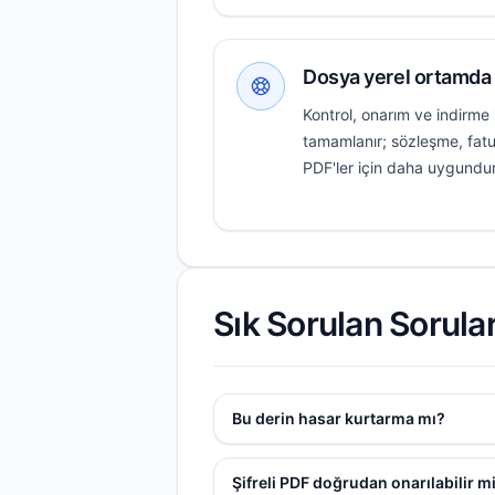
Dosya yerel ortamda 
Kontrol, onarım ve indirme 
tamamlanır; sözleşme, fatu
PDF'ler için daha uygundur
Sık Sorulan Sorula
Bu derin hasar kurtarma mı?
Şifreli PDF doğrudan onarılabilir m