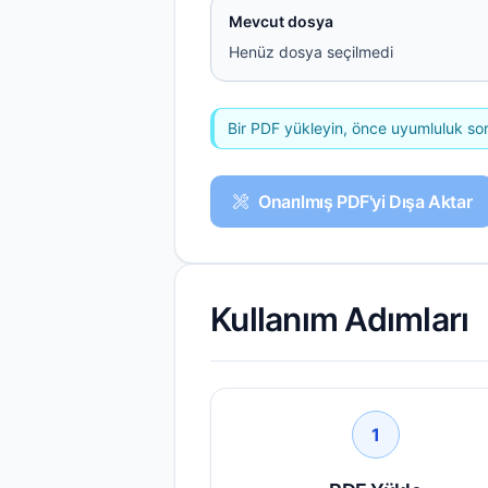
Mevcut dosya
Henüz dosya seçilmedi
Bir PDF yükleyin, önce uyumluluk soru
Onarılmış PDF'yi Dışa Aktar
Kullanım Adımları
1