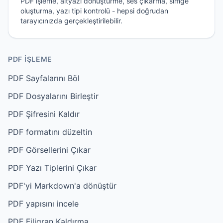
PDF işleme, altyazı dönüştürme, ses çıkarma, simge
oluşturma, yazı tipi kontrolü - hepsi doğrudan
tarayıcınızda gerçekleştirilebilir.
PDF İŞLEME
PDF Sayfalarını Böl
PDF Dosyalarını Birleştir
PDF Şifresini Kaldır
PDF formatını düzeltin
PDF Görsellerini Çıkar
PDF Yazı Tiplerini Çıkar
PDF'yi Markdown'a dönüştür
PDF yapısını incele
PDF Filigran Kaldırma