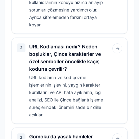
kullanıcılarının konuyu hızlıca anlayıp
sorunları çözmesine yardımcı olur.
Ayrıca şifrelemeden farkını ortaya
koyar.
URL Kodlaması nedir? Neden
2
→
boşluklar, Çince karakterler ve
özel semboller öncelikle kaçış
koduna çevrilir?
URL kodlama ve kod çözme
işlemlerinin işlevini, yaygın karakter
kurallarını ve API hata ayıklama, log
analizi, SEO ile Çince bağlantı işleme
süreçlerindeki önemini sade bir dille
açıklar.
Gomoku'da yasak hamleler
3
→