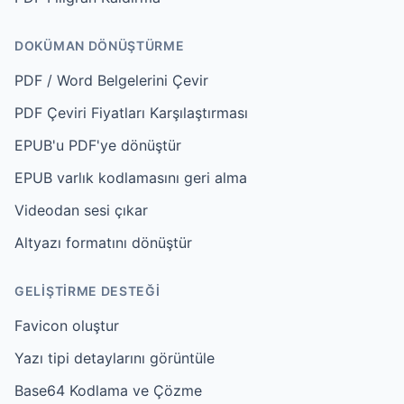
DOKÜMAN DÖNÜŞTÜRME
PDF / Word Belgelerini Çevir
PDF Çeviri Fiyatları Karşılaştırması
EPUB'u PDF'ye dönüştür
EPUB varlık kodlamasını geri alma
Videodan sesi çıkar
Altyazı formatını dönüştür
GELIŞTIRME DESTEĞI
Favicon oluştur
Yazı tipi detaylarını görüntüle
Base64 Kodlama ve Çözme