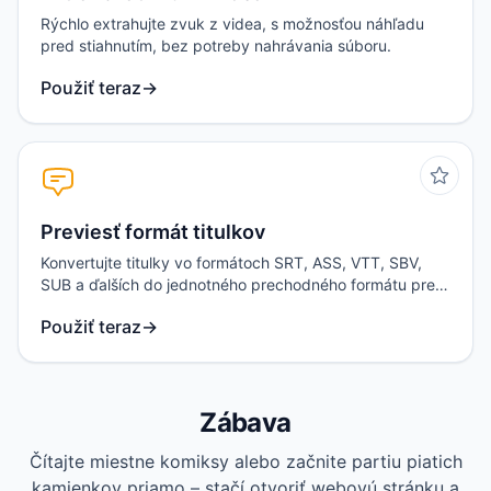
Rýchlo extrahujte zvuk z videa, s možnosťou náhľadu
pred stiahnutím, bez potreby nahrávania súboru.
Použiť teraz
→
Previesť formát titulkov
Konvertujte titulky vo formátoch SRT, ASS, VTT, SBV,
SUB a ďalších do jednotného prechodného formátu pred
exportom.
Použiť teraz
→
Zábava
Čítajte miestne komiksy alebo začnite partiu piatich
kamienkov priamo – stačí otvoriť webovú stránku a