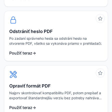
Odstrániť heslo PDF
Po zadaní správneho hesla sa odstráni heslo na
otvorenie PDF, všetko sa vykonáva priamo v prehliadači.
Použiť teraz
→
Opraviť formát PDF
Najprv skontrolovať kompatibilitu PDF, potom prepísať a
exportovať štandardnejšiu verziu bez potreby nahrávať
súbor.
Použiť teraz
→