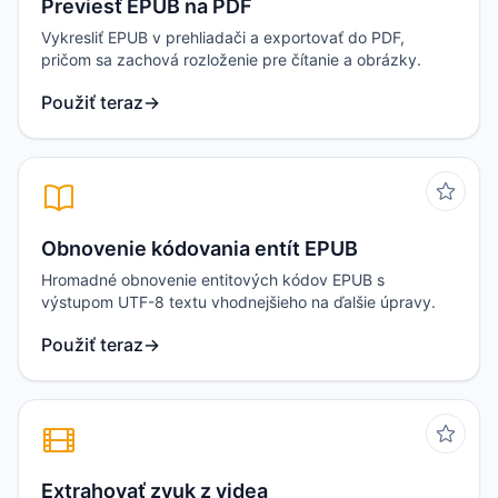
Previesť EPUB na PDF
Vykresliť EPUB v prehliadači a exportovať do PDF,
pričom sa zachová rozloženie pre čítanie a obrázky.
Použiť teraz
→
Obnovenie kódovania entít EPUB
Hromadné obnovenie entitových kódov EPUB s
výstupom UTF-8 textu vhodnejšieho na ďalšie úpravy.
Použiť teraz
→
Extrahovať zvuk z videa