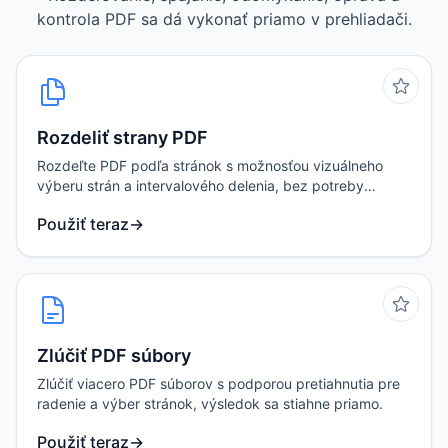
kontrola PDF sa dá vykonať priamo v prehliadači.
Rozdeliť strany PDF
Rozdeľte PDF podľa stránok s možnosťou vizuálneho
výberu strán a intervalového delenia, bez potreby
nahrávania súborov.
Použiť teraz
→
Zlúčiť PDF súbory
Zlúčiť viacero PDF súborov s podporou pretiahnutia pre
radenie a výber stránok, výsledok sa stiahne priamo.
Použiť teraz
→