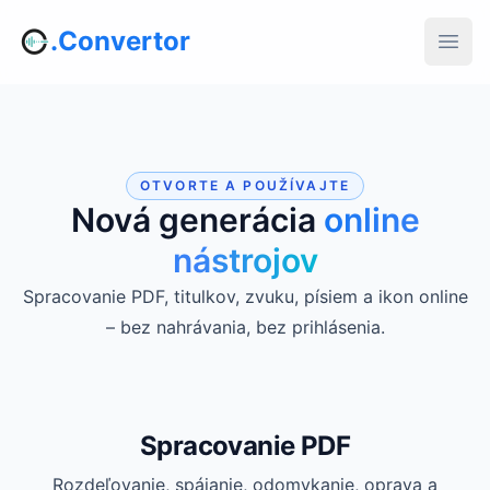
.Convertor
OTVORTE A POUŽÍVAJTE
Nová generácia
online
nástrojov
Spracovanie PDF, titulkov, zvuku, písiem a ikon online
– bez nahrávania, bez prihlásenia.
Spracovanie PDF
Rozdeľovanie, spájanie, odomykanie, oprava a