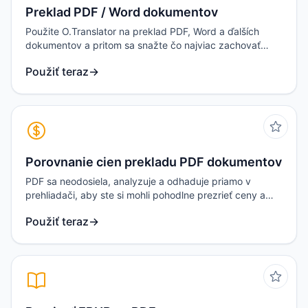
Preklad PDF / Word dokumentov
Použite O.Translator na preklad PDF, Word a ďalších
dokumentov a pritom sa snažte čo najviac zachovať
pôvodné rozloženie a formátovanie.
Použiť teraz
→
Porovnanie cien prekladu PDF dokumentov
PDF sa neodosiela, analyzuje a odhaduje priamo v
prehliadači, aby ste si mohli pohodlne prezrieť ceny a
balíčky hlavných prekladateľských stránok naraz.
Použiť teraz
→