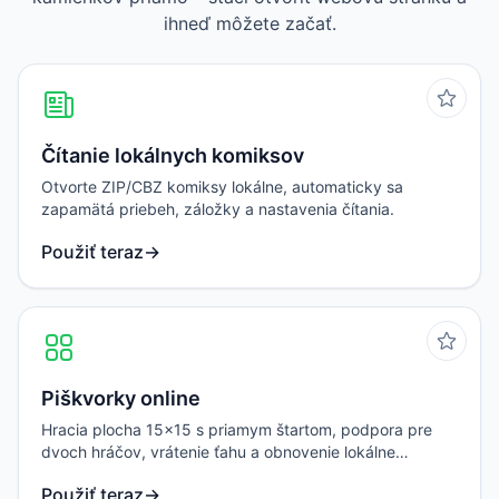
ihneď môžete začať.
Čítanie lokálnych komiksov
Otvorte ZIP/CBZ komiksy lokálne, automaticky sa
zapamätá priebeh, záložky a nastavenia čítania.
Použiť teraz
→
Piškvorky online
Hracia plocha 15x15 s priamym štartom, podpora pre
dvoch hráčov, vrátenie ťahu a obnovenie lokálne
uloženej hry.
Použiť teraz
→