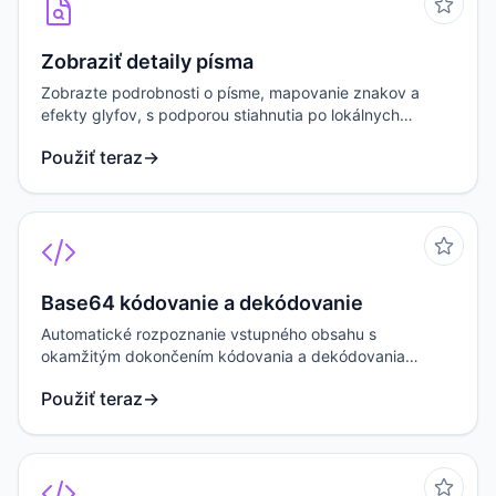
Zobraziť detaily písma
Zobrazte podrobnosti o písme, mapovanie znakov a
efekty glyfov, s podporou stiahnutia po lokálnych
úpravách.
Použiť teraz
→
Base64 kódovanie a dekódovanie
Automatické rozpoznanie vstupného obsahu s
okamžitým dokončením kódovania a dekódovania
Base64.
Použiť teraz
→