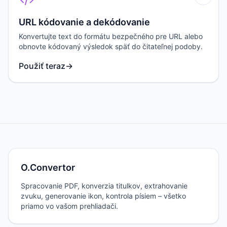
URL kódovanie a dekódovanie
Konvertujte text do formátu bezpečného pre URL alebo
obnovte kódovaný výsledok späť do čitateľnej podoby.
Použiť teraz
→
O.Convertor
Spracovanie PDF, konverzia titulkov, extrahovanie
zvuku, generovanie ikon, kontrola písiem – všetko
priamo vo vašom prehliadači.