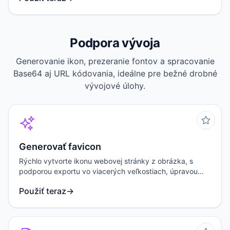
Podpora vývoja
Generovanie ikon, prezeranie fontov a spracovanie
Base64 aj URL kódovania, ideálne pre bežné drobné
vývojové úlohy.
Generovať favicon
Rýchlo vytvorte ikonu webovej stránky z obrázka, s
podporou exportu vo viacerých veľkostiach, úpravou
zaoblených rohov a výstupom do SVG.
Použiť teraz
→