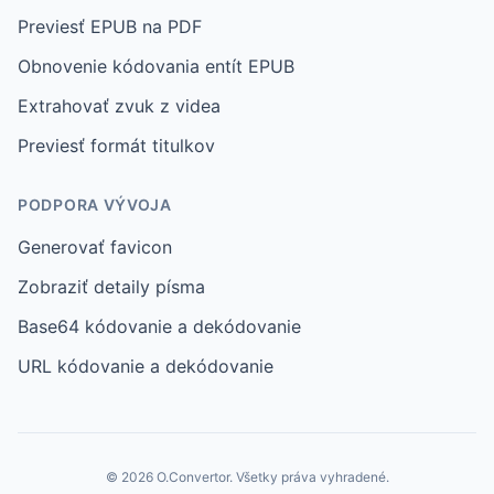
Previesť EPUB na PDF
Obnovenie kódovania entít EPUB
Extrahovať zvuk z videa
Previesť formát titulkov
PODPORA VÝVOJA
Generovať favicon
Zobraziť detaily písma
Base64 kódovanie a dekódovanie
URL kódovanie a dekódovanie
© 2026 O.Convertor. Všetky práva vyhradené.