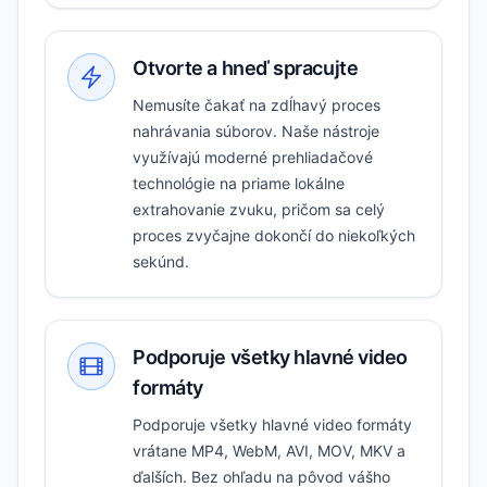
Otvorte a hneď spracujte
Nemusíte čakať na zdĺhavý proces
nahrávania súborov. Naše nástroje
využívajú moderné prehliadačové
technológie na priame lokálne
extrahovanie zvuku, pričom sa celý
proces zvyčajne dokončí do niekoľkých
sekúnd.
Podporuje všetky hlavné video
formáty
Podporuje všetky hlavné video formáty
vrátane MP4, WebM, AVI, MOV, MKV a
ďalších. Bez ohľadu na pôvod vášho