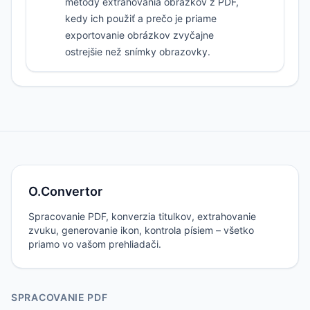
metódy extrahovania obrázkov z PDF,
kedy ich použiť a prečo je priame
exportovanie obrázkov zvyčajne
ostrejšie než snímky obrazovky.
O.Convertor
Spracovanie PDF, konverzia titulkov, extrahovanie
zvuku, generovanie ikon, kontrola písiem – všetko
priamo vo vašom prehliadači.
SPRACOVANIE PDF