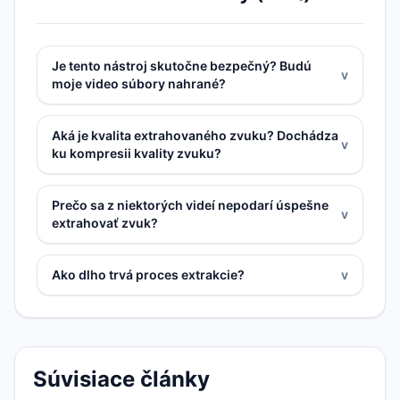
Je tento nástroj skutočne bezpečný? Budú
v
moje video súbory nahrané?
Aká je kvalita extrahovaného zvuku? Dochádza
v
ku kompresii kvality zvuku?
Prečo sa z niektorých videí nepodarí úspešne
v
extrahovať zvuk?
Ako dlho trvá proces extrakcie?
v
Súvisiace články