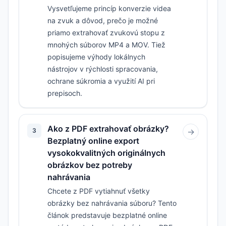
Vysvetľujeme princíp konverzie videa
na zvuk a dôvod, prečo je možné
priamo extrahovať zvukovú stopu z
mnohých súborov MP4 a MOV. Tiež
popisujeme výhody lokálnych
nástrojov v rýchlosti spracovania,
ochrane súkromia a využití AI pri
prepisoch.
Ako z PDF extrahovať obrázky?
3
→
Bezplatný online export
vysokokvalitných originálnych
obrázkov bez potreby
nahrávania
Chcete z PDF vytiahnuť všetky
obrázky bez nahrávania súboru? Tento
článok predstavuje bezplatné online