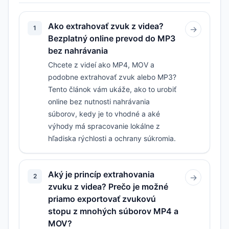
Ako extrahovať zvuk z videa?
1
→
Bezplatný online prevod do MP3
bez nahrávania
Chcete z videí ako MP4, MOV a
podobne extrahovať zvuk alebo MP3?
Tento článok vám ukáže, ako to urobiť
online bez nutnosti nahrávania
súborov, kedy je to vhodné a aké
výhody má spracovanie lokálne z
hľadiska rýchlosti a ochrany súkromia.
Aký je princíp extrahovania
2
→
zvuku z videa? Prečo je možné
priamo exportovať zvukovú
stopu z mnohých súborov MP4 a
MOV?