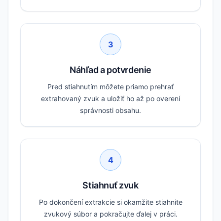
3
Náhľad a potvrdenie
Pred stiahnutím môžete priamo prehrať
extrahovaný zvuk a uložiť ho až po overení
správnosti obsahu.
4
Stiahnuť zvuk
Po dokončení extrakcie si okamžite stiahnite
zvukový súbor a pokračujte ďalej v práci.