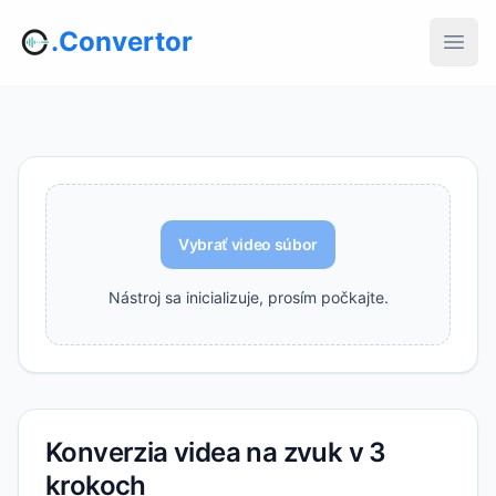
.Convertor
Vybrať video súbor
Nástroj sa inicializuje, prosím počkajte.
Konverzia videa na zvuk v 3
krokoch