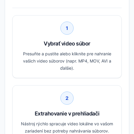
1
Vybrať video súbor
Presuňte a pustite alebo kliknite pre nahranie
vašich video súborov (napr. MP4, MOV, AVI a
ďalšie).
2
Extrahovanie v prehliadači
Nástroj rýchlo spracuje video lokálne vo vašom
zariadení bez potreby nahrávania súborov.