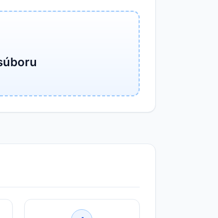
 súboru