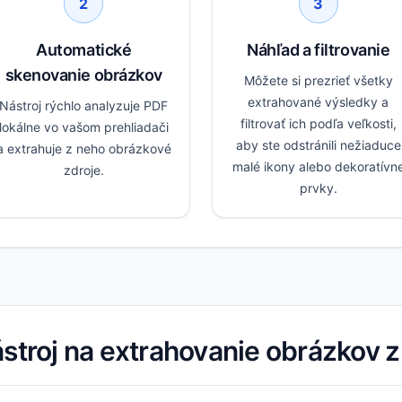
2
3
Automatické
Náhľad a filtrovanie
skenovanie obrázkov
Môžete si prezrieť všetky
extrahované výsledky a
Nástroj rýchlo analyzuje PDF
filtrovať ich podľa veľkosti,
lokálne vo vašom prehliadači
aby ste odstránili nežiaduce
a extrahuje z neho obrázkové
malé ikony alebo dekoratívn
zdroje.
prvky.
ástroj na extrahovanie obrázkov 