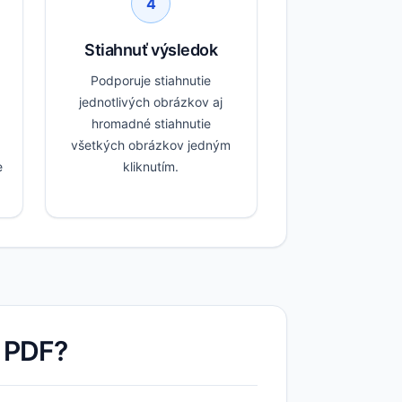
4
Stiahnuť výsledok
Podporuje stiahnutie
jednotlivých obrázkov aj
hromadné stiahnutie
všetkých obrázkov jedným
e
kliknutím.
z PDF?