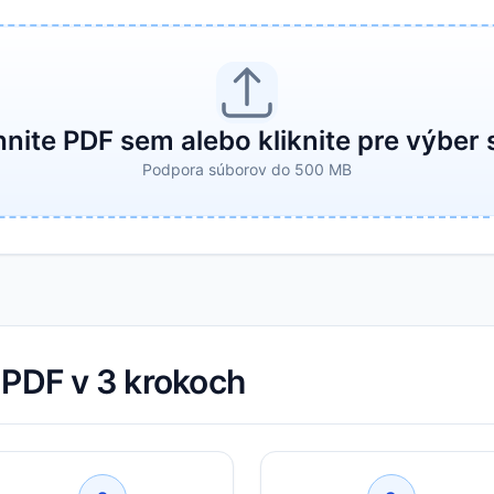
hnite PDF sem alebo kliknite pre výber
Podpora súborov do 500 MB
 PDF v 3 krokoch