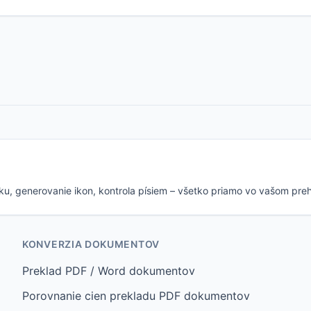
ku, generovanie ikon, kontrola písiem – všetko priamo vo vašom preh
KONVERZIA DOKUMENTOV
Preklad PDF / Word dokumentov
Porovnanie cien prekladu PDF dokumentov