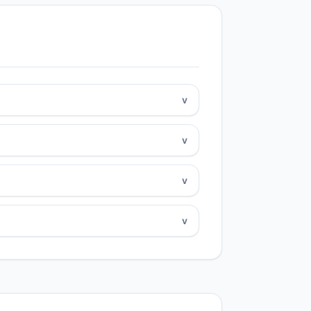
v
v
v
v