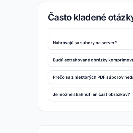
Často kladené otázk
Nahrávajú sa súbory na server?
Budú extrahované obrázky komprimov
Prečo sa z niektorých PDF súborov ned
Je možné stiahnuť len časť obrázkov?