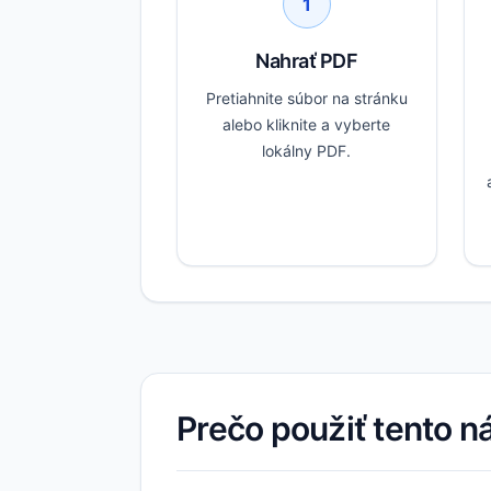
1
Nahrať PDF
Pretiahnite súbor na stránku
alebo kliknite a vyberte
lokálny PDF.
Prečo použiť tento n