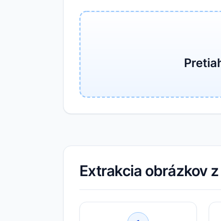
Pretia
Extrakcia obrázkov z