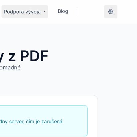
Blog
Podpora vývoja
y z PDF
hromadné
dny server, čím je zaručená