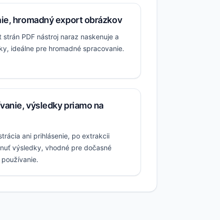
ie, hromadný export obrázkov
 strán PDF nástroj naraz naskenuje a
ky, ideálne pre hromadné spracovanie.
vanie, výsledky priamo na
trácia ani prihlásenie, po extrakcii
hnuť výsledky, vhodné pre dočasné
 používanie.