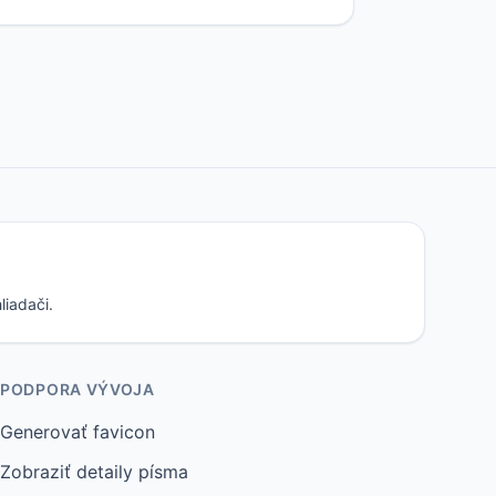
liadači.
PODPORA VÝVOJA
Generovať favicon
Zobraziť detaily písma