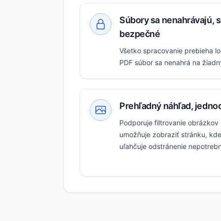
Súbory sa nenahrávajú, s
bezpečné
Všetko spracovanie prebieha lo
PDF súbor sa nenahrá na žiadny
Prehľadný náhľad, jednod
Podporuje filtrovanie obrázkov 
umožňuje zobraziť stránku, kd
uľahčuje odstránenie nepotrebn