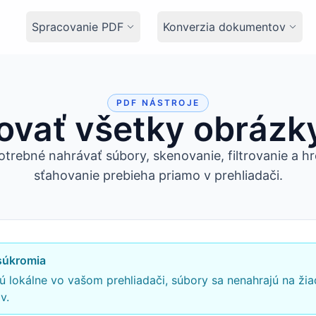
Spracovanie PDF
Konverzia dokumentov
PDF NÁSTROJE
ovať všetky obrázk
potrebné nahrávať súbory, skenovanie, filtrovanie a 
sťahovanie prebieha priamo v prehliadači.
súkromia
 lokálne vo vašom prehliadači, súbory sa nenahrajú na žia
v.