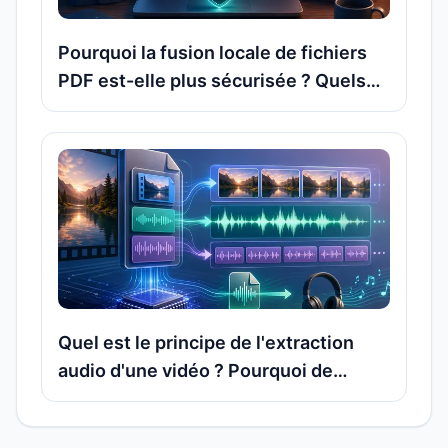
Pourquoi la fusion locale de fichiers
PDF est-elle plus sécurisée ? Quels
types de documents ne devraient pas
être téléchargés sur un serveur en
ligne ?
Quel est le principe de l'extraction
audio d'une vidéo ? Pourquoi de
nombreux fichiers MP4 et MOV
permettent-ils d’exporter directement