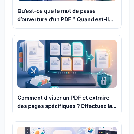
Qu’est-ce que le mot de passe
d’ouverture d’un PDF ? Quand est-il
judicieux de supprimer ce mot de
passe avant de poursuivre le
traitement du document
Comment diviser un PDF et extraire
des pages spécifiques ? Effectuez la
manipulation gratuitement en ligne,
sans téléchargement