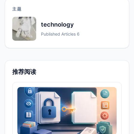
主题
technology
Published Articles
6
推荐阅读