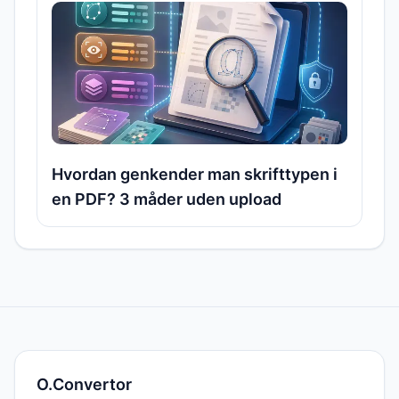
Hvordan genkender man skrifttypen i
en PDF? 3 måder uden upload
O.Convertor