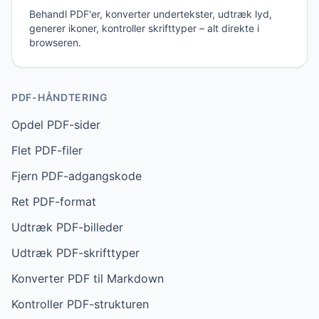
Behandl PDF'er, konverter undertekster, udtræk lyd,
generer ikoner, kontroller skrifttyper – alt direkte i
browseren.
PDF-HÅNDTERING
Opdel PDF-sider
Flet PDF-filer
Fjern PDF-adgangskode
Ret PDF-format
Udtræk PDF-billeder
Udtræk PDF-skrifttyper
Konverter PDF til Markdown
Kontroller PDF-strukturen