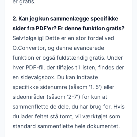
er gratis.
2. Kan jeg kun sammenlægge specifikke
sider fra PDF'er? Er denne funktion gratis?
Selvfølgelig! Dette er en stor fordel ved
O.Convertor, og denne avancerede
funktion er også fuldstændig gratis. Under
hver PDF-fil, der tilføjes til listen, findes der
en sidevalgsbox. Du kan indtaste
specifikke sidenumre (såsom '1, 5') eller
sideområder (såsom '2-7') for kun at
sammenflette de dele, du har brug for. Hvis
du lader feltet stå tomt, vil værktøjet som
standard sammenflette hele dokumentet.