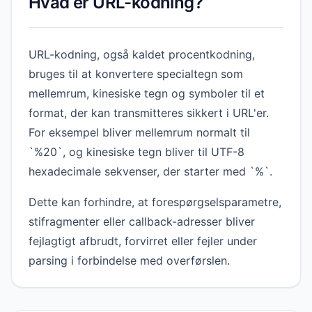
Hvad er URL-kodning?
URL-kodning, også kaldet procentkodning,
bruges til at konvertere specialtegn som
mellemrum, kinesiske tegn og symboler til et
format, der kan transmitteres sikkert i URL'er.
For eksempel bliver mellemrum normalt til
`%20`, og kinesiske tegn bliver til UTF-8
hexadecimale sekvenser, der starter med `%`.
Dette kan forhindre, at forespørgselsparametre,
stifragmenter eller callback-adresser bliver
fejlagtigt afbrudt, forvirret eller fejler under
parsing i forbindelse med overførslen.