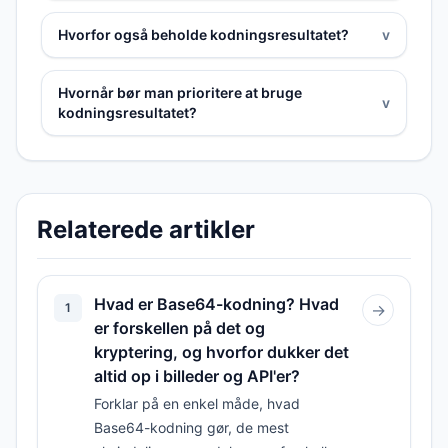
Hvorfor også beholde kodningsresultatet?
v
Hvornår bør man prioritere at bruge
v
kodningsresultatet?
Relaterede artikler
Hvad er Base64-kodning? Hvad
1
→
er forskellen på det og
kryptering, og hvorfor dukker det
altid op i billeder og API'er?
Forklar på en enkel måde, hvad
Base64-kodning gør, de mest