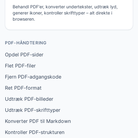
Behandl PDF'er, konverter undertekster, udtræk lyd,
generer ikoner, kontroller skrifttyper – alt direkte i
browseren.
PDF-HÅNDTERING
Opdel PDF-sider
Flet PDF-filer
Fjern PDF-adgangskode
Ret PDF-format
Udtræk PDF-billeder
Udtræk PDF-skrifttyper
Konverter PDF til Markdown
Kontroller PDF-strukturen