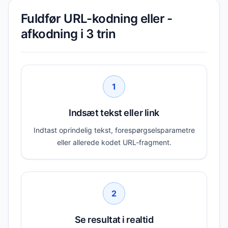
Fuldfør URL-kodning eller -
afkodning i 3 trin
1
Indsæt tekst eller link
Indtast oprindelig tekst, forespørgselsparametre
eller allerede kodet URL-fragment.
2
Se resultat i realtid