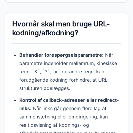
Hvornår skal man bruge URL-
kodning/afkodning?
Behandler forespørgselsparametre:
Når
parametre indeholder mellemrum, kinesiske
tegn, `&`, `?`, `=` og andre tegn, kan
forudgående kodning forhindre, at URL-
strukturen ødelægges.
Kontrol af callback-adresser eller redirect-
links:
Når links går gennem flere lag af
sammensætning eller omdirigering, kan
realtidsvisning af kodnings- og