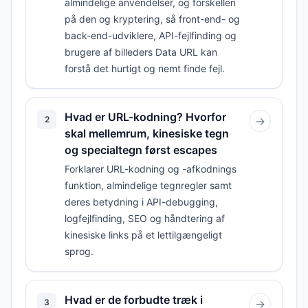
almindelige anvendelser, og forskellen
på den og kryptering, så front-end- og
back-end-udviklere, API-fejlfinding og
brugere af billeders Data URL kan
forstå det hurtigt og nemt finde fejl.
Hvad er URL-kodning? Hvorfor
2
→
skal mellemrum, kinesiske tegn
og specialtegn først escapes
Forklarer URL-kodning og -afkodnings
funktion, almindelige tegnregler samt
deres betydning i API-debugging,
logfejlfinding, SEO og håndtering af
kinesiske links på et lettilgængeligt
sprog.
Hvad er de forbudte træk i
3
→