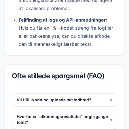
afkodningsresultater hjælpe med hurtigere
at lokalisere problemer.
Fejlfinding af logs og API-anmodninger:
Hvis du får en `%`-kodet streng fra logfiler
eller pakkeanalyse, kan du direkte afkode
den til menneskeligt læsbar tekst.
Ofte stillede spørgsmål (FAQ)
Vil URL-kodning uploade mit indhold?
v
Hvorfor er "afkodningsresultatet" nogle gange
v
tomt?