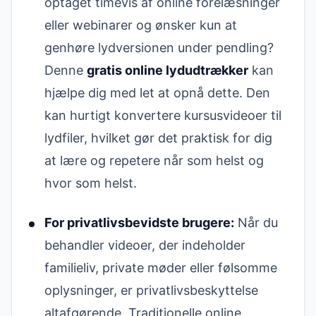
optaget timevis af online forelæsninger
eller webinarer og ønsker kun at
genhøre lydversionen under pendling?
Denne
gratis online lydudtrækker
kan
hjælpe dig med let at opnå dette. Den
kan hurtigt konvertere kursusvideoer til
lydfiler, hvilket gør det praktisk for dig
at lære og repetere når som helst og
hvor som helst.
For privatlivsbevidste brugere:
Når du
behandler videoer, der indeholder
familieliv, private møder eller følsomme
oplysninger, er privatlivsbeskyttelse
altafgørende. Traditionelle online