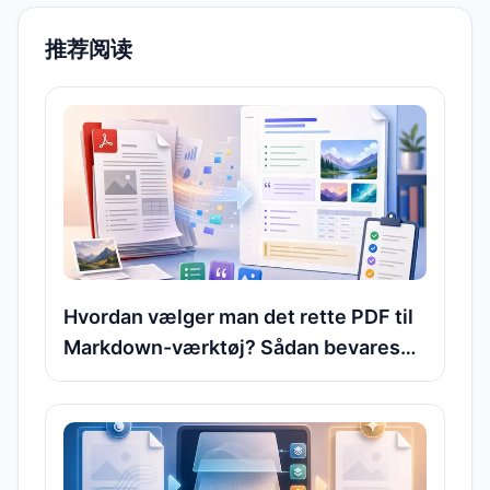
推荐阅读
Hvordan vælger man det rette PDF til
Markdown-værktøj? Sådan bevares
overskrifter, lister og billeder bedst
muligt