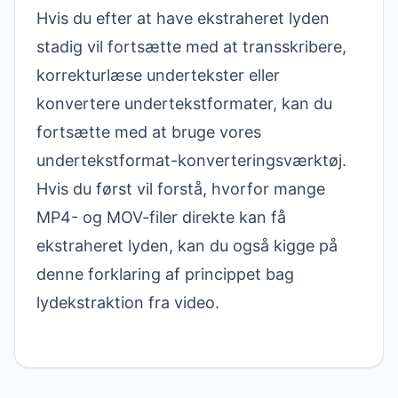
Hvis du efter at have ekstraheret lyden
stadig vil fortsætte med at transskribere,
korrekturlæse undertekster eller
konvertere undertekstformater, kan du
fortsætte med at bruge vores
undertekstformat-konverteringsværktøj
.
Hvis du først vil forstå, hvorfor mange
MP4- og MOV-filer direkte kan få
ekstraheret lyden, kan du også kigge på
denne
forklaring af princippet bag
lydekstraktion fra video
.