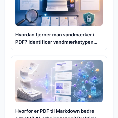
Hvordan fjerner man vandmærker i
PDF? Identificer vandmærketypen
først, og vælg derefter den rigtige
lokale metode til fjernelse
Hvorfor er PDF til Markdown bedre