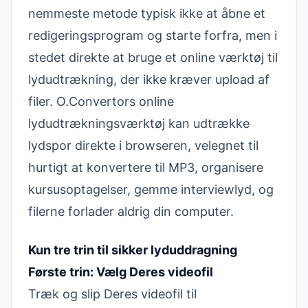
nemmeste metode typisk ikke at åbne et
redigeringsprogram og starte forfra, men i
stedet direkte at bruge et online værktøj til
lydudtrækning, der ikke kræver upload af
filer. O.Convertors
online
lydudtrækningsværktøj
kan udtrække
lydspor direkte i browseren, velegnet til
hurtigt at konvertere til MP3, organisere
kursusoptagelser, gemme interviewlyd, og
filerne forlader aldrig din computer.
Kun tre trin til sikker lyduddragning
Første trin: Vælg Deres videofil
Træk og slip Deres videofil til