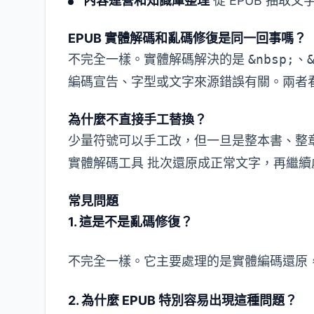
內容運營和知識庫整理
從 EPUB 抽取文
EPUB 實體解碼和亂碼修復是同一回事嗎？
不完全一樣。實體解碼解決的是
&nbsp;
、
編碼宣告、字型或文字來源錯誤有關。兩者
為什麼不直接手工替換？
少量符號可以手工改，但一旦是整本書、整
實體解碼工具
批次還原成正常文字，再繼續
常見問題
1. 這是不是亂碼修復？
不完全一樣。它主要處理的是實體編碼還原
2. 為什麼 EPUB 特別容易出現這種問題？