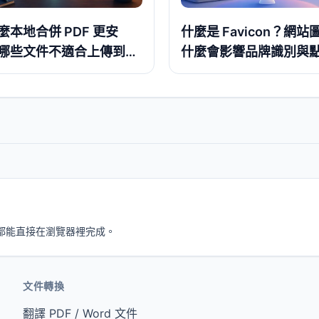
麼本地合併 PDF 更安
什麼是 Favicon？網站
哪些文件不適合上傳到線
什麼會影響品牌識別與
服器
驗
，都能直接在瀏覽器裡完成。
文件轉換
翻譯 PDF / Word 文件