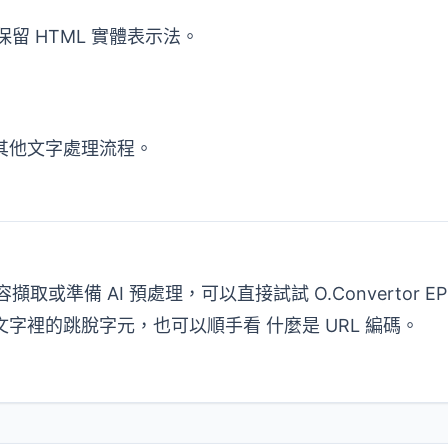
保留 HTML 實體表示法。
其他文字處理流程。
容擷取或準備 AI 預處理，可以直接試試
O.Convertor E
文字裡的跳脫字元，也可以順手看
什麼是 URL 編碼
。