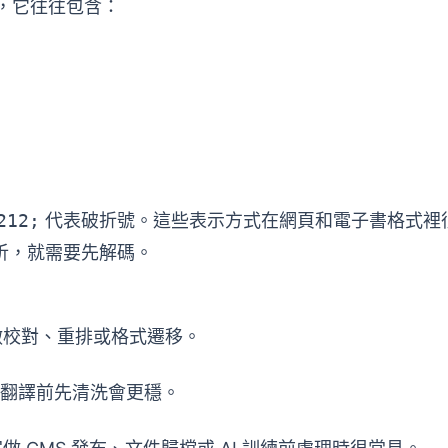
」，它往往包含：
212;
代表破折號。這些表示方式在網頁和電子書格式裡
析，就需要先解碼。
來做校對、重排或格式遷移。
翻譯前先清洗會更穩。