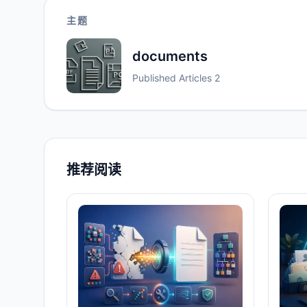
主题
documents
Published Articles
2
推荐阅读