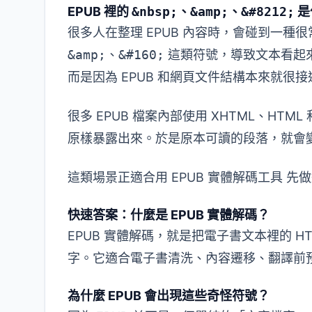
EPUB 裡的
&nbsp;
、
&amp;
、
&#8212;
是
很多人在整理 EPUB 內容時，會碰到一
&amp;
、
&#160;
這類符號，導致文本看起來
而是因為 EPUB 和網頁文件結構本來就很接
很多 EPUB 檔案內部使用 XHTML、H
原樣暴露出來。於是原本可讀的段落，就會
這類場景正適合用
EPUB 實體解碼工具
先做
快速答案：什麼是 EPUB 實體解碼？
EPUB 實體解碼，就是把電子書文本裡的 
字。它適合電子書清洗、內容遷移、翻譯前
為什麼 EPUB 會出現這些奇怪符號？