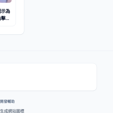
圖示為
點擊體
開發輔助
生成網站圖標