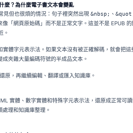
什麼？為什麼電子書文本會變亂
種很常見但也很煩的情況：句子裡突然出現
&nbsp;
、
&quot
像「網頁原始碼」而不是正常文字。這並不是 EPUB 的
近。
TML 和實體字元表示法。如果文本沒有被正確解碼，就會把
變成夾雜大量編碼符號的半成品文本。
還原，再繼續編輯、翻譯或匯入知識庫。
HTML 實體、數字實體和特殊字元表示法，還原成正常可
預處理和知識庫整理。