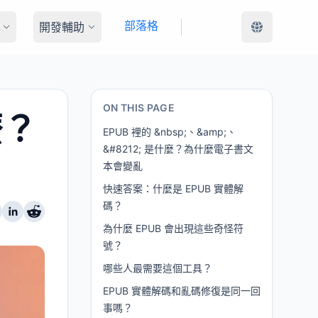
部落格
開發輔助
ON THIS PAGE
麼？
EPUB 裡的 &nbsp;、&amp;、
&#8212; 是什麼？為什麼電子書文
本會變亂
快速答案：什麼是 EPUB 實體解
碼？
為什麼 EPUB 會出現這些奇怪符
號？
哪些人最需要這個工具？
EPUB 實體解碼和亂碼修復是同一回
事嗎？