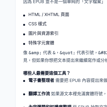
因為 EPUB 並不是一個單純的「文字檔案
HTML / XHTML 頁面
CSS 樣式
圖片與資源索引
特殊字元實體
像
&amp;
代表
&
，
&quot;
代表引號，
&#8
見，但如果你想把文本提出來繼續寫作或分
哪些人最需要這個工具？
電子書整理者
需要把 EPUB 內容提出
翻譯工作流
如果源文本裡充滿實體符號，