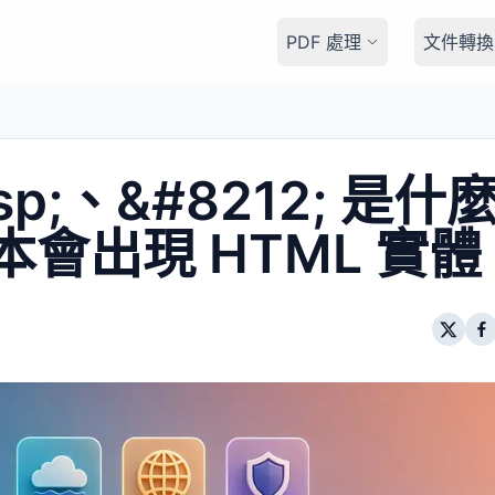
PDF 處理
文件轉換
sp;、&#8212; 是什
會出現 HTML 實體