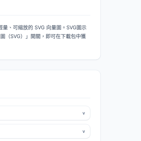
輕量、可縮放的 SVG 向量圖。SVG圖示
圖（SVG）」開關，即可在下載包中獲
v
v