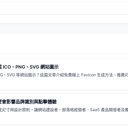
 ICO、PNG、SVG 網站圖示
ico、PNG、SVG 等網站圖示？這篇文章介紹免費線上 Favicon 生成方
為什麼會影響品牌識別與點擊體驗
用、常見尺寸與設計原則，讓網站建設者、部落格經營者、SaaS 產品開發者