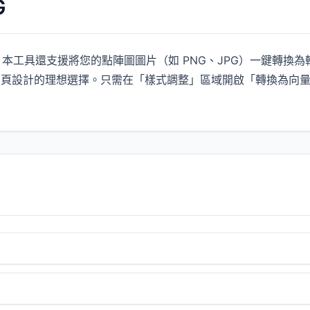
G
示，本工具還支援將您的點陣圖圖片（如 PNG、JPG）一鍵轉換為
頁設計的理想選擇。只需在「樣式調整」區域開啟「轉換為向量