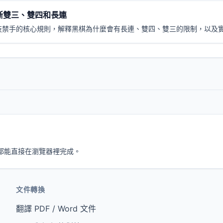
斷雙三、雙四和長連
技禁手的核心規則，解釋黑棋為什麼會有長連、雙四、雙三的限制，以及
，都能直接在瀏覽器裡完成。
文件轉換
翻譯 PDF / Word 文件