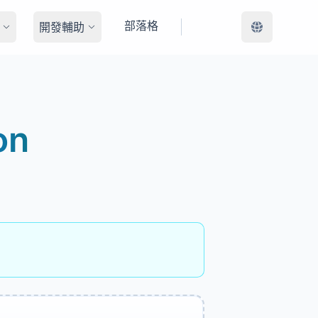
部落格
開發輔助
on