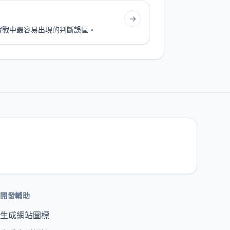
→
實戰中最容易出現的判斷誤區。
開發輔助
生成網站圖標