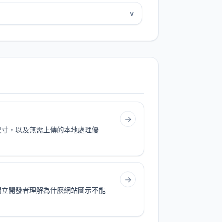
v
→
法、推薦尺寸，以及無需上傳的本地處理優
→
及獨立開發者理解為什麼網站圖示不能