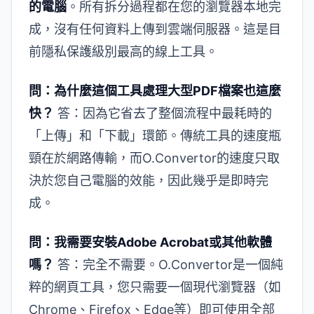
的電腦
。所有拆分過程都在您的瀏覽器本地完
成，沒有任何資料上傳到雲端伺服器。這是目
前隱私保護級別最高的線上工具。
問：為什麼這個工具處理大型PDF檔案也這麼
快？
答：因為它省去了整個流程中最耗時的
「上傳」和「下載」環節。傳統工具的速度瓶
頸在於網路傳輸，而O.Convertor的速度只取
決於您自己電腦的效能，因此幾乎是即時完
成。
問：我需要安裝Adobe Acrobat或其他軟體
嗎？
答：完全不需要。O.Convertor是一個純
粹的網頁工具，您只需要一個現代瀏覽器（如
Chrome、Firefox、Edge等）即可使用全部