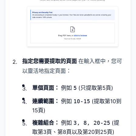
指定您需要提取的頁面
在輸入框中，您可
以靈活地指定頁面：
單個頁面：
例如
5
(只提取第5頁)
連續範圍：
例如
10-15
(提取第10到
15頁)
複雜組合：
例如
3, 8, 20-25
(提
取第3頁、第8頁以及第20到25頁)