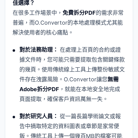
佳選擇？
在很多工作場景中，
免費拆分PDF
的需求非常
普遍，而O.Convertor的本地處理模式尤其能
解決使用者的核心痛點。
對於法務助理：
在處理上百頁的合約或證
據文件時，您可能只需要提取包含關鍵條款
的幾頁。使用傳統線上工具上傳整份敏感文
件存在洩露風險。O.Convertor讓您
無需
Adobe拆分PDF
，就能在本地安全地完成
頁面提取，確保客戶資訊萬無一失。
對於研究人員：
從一篇長篇學術論文或報
告中摘取特定的資料圖表或章節是家常便
飯。傳統工具上傳一個幾百MB的檔案可能