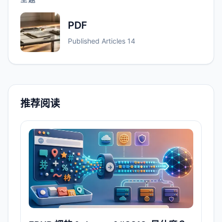
PDF
Published Articles
14
推荐阅读