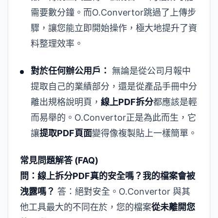
需要數分鐘。而O.Convertor跳過了上傳步
驟，讓您能立即開始操作，極大地提升了資
料整理效率。
對於任何辦公用戶：
無論是從公司月報中
提取自己的業績部分，還是從產品手冊中分
離出規格說明頁，
線上PDF拆分
都應該是輕
而易舉的。O.Convertor正是為此而生，它
讓
提取PDF頁面
變得像複製貼上一樣簡單。
常見問題解答 (FAQ)
問：線上拆分PDF真的安全嗎？我的檔案會被
洩露嗎？
答：絕對安全。O.Convertor 與其
他工具最大的不同在於，您的檔案
從未離開您