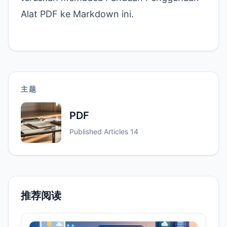
Alat PDF ke Markdown
ini.
主题
PDF
Published Articles
14
推荐阅读