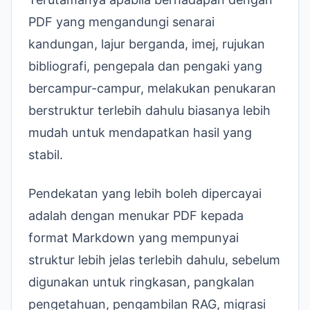
PDF yang mengandungi senarai
kandungan, lajur berganda, imej, rujukan
bibliografi, pengepala dan pengaki yang
bercampur-campur, melakukan penukaran
berstruktur terlebih dahulu biasanya lebih
mudah untuk mendapatkan hasil yang
stabil.
Pendekatan yang lebih boleh dipercayai
adalah dengan menukar PDF kepada
format Markdown yang mempunyai
struktur lebih jelas terlebih dahulu, sebelum
digunakan untuk ringkasan, pangkalan
pengetahuan, pengambilan RAG, migrasi