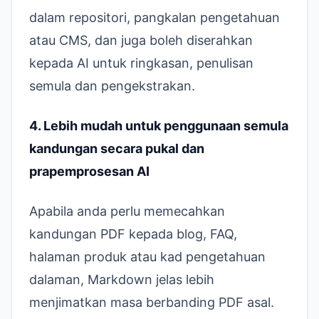
dalam repositori, pangkalan pengetahuan
atau CMS, dan juga boleh diserahkan
kepada AI untuk ringkasan, penulisan
semula dan pengekstrakan.
4. Lebih mudah untuk penggunaan semula
kandungan secara pukal dan
prapemprosesan AI
Apabila anda perlu memecahkan
kandungan PDF kepada blog, FAQ,
halaman produk atau kad pengetahuan
dalaman, Markdown jelas lebih
menjimatkan masa berbanding PDF asal.