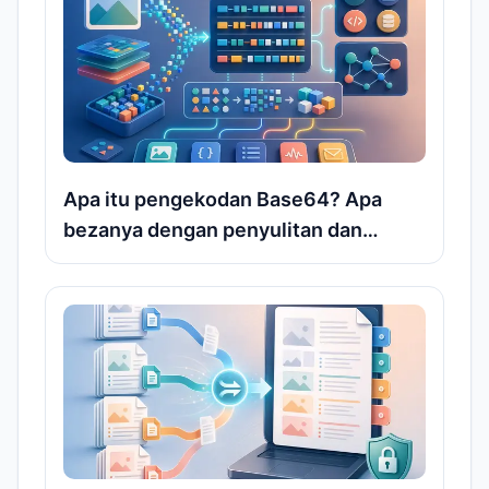
Apa itu pengekodan Base64? Apa
bezanya dengan penyulitan dan
mengapa ia selalu muncul dalam
gambar dan antaramuka