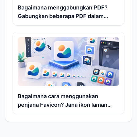
Bagaimana menggabungkan PDF?
Gabungkan beberapa PDF dalam
talian secara percuma tanpa perlu
muat naik
Bagaimana cara menggunakan
penjana Favicon? Jana ikon laman
web ICO, PNG, SVG secara percuma