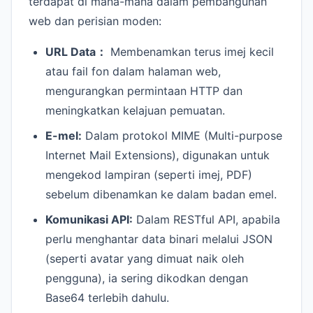
terdapat di mana-mana dalam pembangunan
web dan perisian moden:
URL Data：
Membenamkan terus imej kecil
atau fail fon dalam halaman web,
mengurangkan permintaan HTTP dan
meningkatkan kelajuan pemuatan.
E-mel:
Dalam protokol MIME (Multi-purpose
Internet Mail Extensions), digunakan untuk
mengekod lampiran (seperti imej, PDF)
sebelum dibenamkan ke dalam badan emel.
Komunikasi API:
Dalam RESTful API, apabila
perlu menghantar data binari melalui JSON
(seperti avatar yang dimuat naik oleh
pengguna), ia sering dikodkan dengan
Base64 terlebih dahulu.