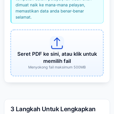
dimuat naik ke mana-mana pelayan,
memastikan data anda benar-benar
selamat.
Seret PDF ke sini, atau klik untuk
memilih fail
Menyokong fail maksimum 500MB
3 Langkah Untuk Lengkapkan