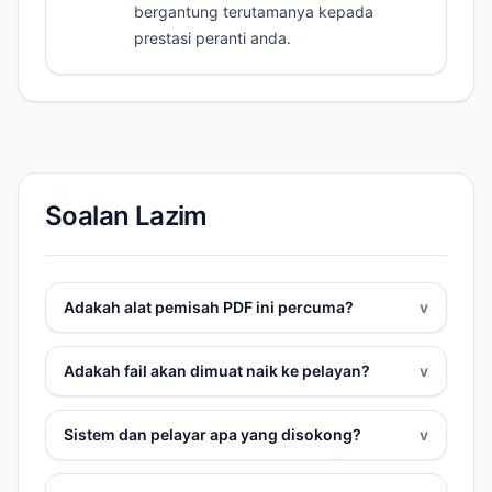
bergantung terutamanya kepada
prestasi peranti anda.
Soalan Lazim
Adakah alat pemisah PDF ini percuma?
v
Adakah fail akan dimuat naik ke pelayan?
v
Sistem dan pelayar apa yang disokong?
v