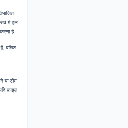
 विभाजित
्तव में हल
म करना है।
है, बल्कि
ने या टीम
यदि फ़ाइल