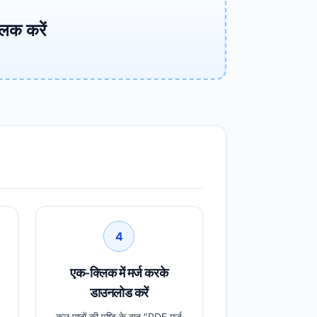
लिक करें
4
एक-क्लिक में मर्ज करके
डाउनलोड करें
कुल पृष्ठों की पुष्टि के बाद "PDF मर्ज