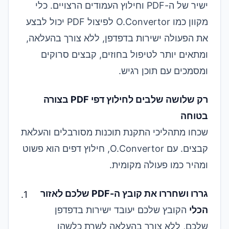
ישיר של ה-PDF וחילוץ העמודים הרצויים. כלי
מקוון כמו O.Convertor
לפיצול PDF
יכול לבצע
את הפעולה ישירות בדפדפן, ללא צורך בהעלאה,
ומתאים יותר לטיפול בחוזים, קבצים סרוקים
ומסמכים עם תוכן רגיש.
רק שלושה שלבים לחילוץ דפי PDF בצורה
בטוחה
שכחו מתהליכי התקנת תוכנות מסורבלים והעלאת
קבצים. עם O.Convertor, חילוץ דפים הוא פשוט
ומהיר כמו פעולה מקומית.
גררו ושחררו את קובץ ה-PDF שלכם לאזור
הכלי
הקובץ שלכם יעובד ישירות בדפדפן
שלכם, ללא צורך בהעלאה לשרת כלשהו