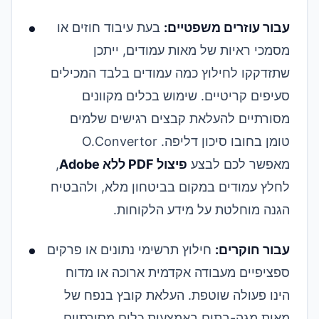
עבור עוזרים משפטיים:
בעת עיבוד חוזים או
מסמכי ראיות של מאות עמודים, ייתכן
שתזדקקו לחילוץ כמה עמודים בלבד המכילים
סעיפים קריטיים. שימוש בכלים מקוונים
מסורתיים להעלאת קבצים רגישים שלמים
טומן בחובו סיכון דליפה. O.Convertor
מאפשר לכם לבצע
פיצול PDF ללא Adobe
,
לחלץ עמודים במקום בביטחון מלא, ולהבטיח
הגנה מוחלטת על מידע הלקוחות.
עבור חוקרים:
חילוץ תרשימי נתונים או פרקים
ספציפיים מעבודה אקדמית ארוכה או מדוח
הינו פעולה שוטפת. העלאת קובץ בנפח של
מאות מגה-בתים באמצעות כלים מסורתיים