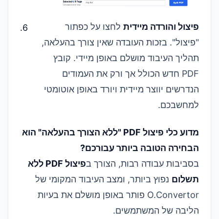
פיצול והורדה מיידית
לחצו על כפתור
"פיצול". בזכות העובדה שאין צורך בהעלאה,
תהליך העיבוד מושלם באופן מיידי. קובץ
PDF חדש הכולל אך ורק את העמודים
הנדרשים יווצר מיידית ויורד באופן אוטומטי
למחשבכם.
מדוע כלי פיצול PDF "ללא הצורך בהעלאה" הוא
הבחירה הטובה ביותר עבורכם?
בסביבות עבודה רבות, הצורך ב
פיצול PDF ללא
תשלום
נפוץ ביותר, ומצב העיבוד המקומי של
O.Convertor פותר באופן מושלם את בעיות
הליבה של המשתמשים.