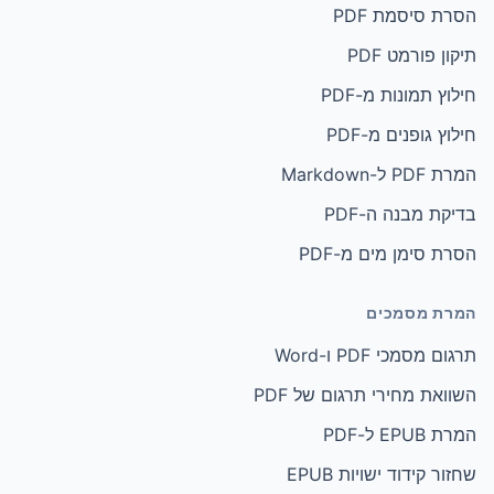
הסרת סיסמת PDF
תיקון פורמט PDF
חילוץ תמונות מ-PDF
חילוץ גופנים מ-PDF
המרת PDF ל-Markdown
בדיקת מבנה ה-PDF
הסרת סימן מים מ-PDF
המרת מסמכים
תרגום מסמכי PDF ו-Word
השוואת מחירי תרגום של PDF
המרת EPUB ל-PDF
שחזור קידוד ישויות EPUB