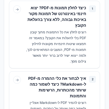
כיצד לחלץ תמונות מ-PDF? יצוא
→
1
חינמי באינטרנט של תמונות מקור
באיכות גבוהה, ללא צורך בהעלאת
הקובץ
רוצים לחלץ את כל התמונות מתוך קובץ
PDF בלי להעלות את הקובץ? במאמר זה
תמצאו שיטות חינמיות מקוונות לחילוץ
תמונות מ-PDF, המצבים המתאימים לכך,
ולמה ייצוא ישיר לרוב ברור יותר מאשר
צילום מסך.
איך לבחור את כלי ההמרה מ-PDF
→
2
ל-Markdown? כיצד לשמור כמה
שיותר מהכותרות, הרשימות
והתמונות
רוצים להמיר PDF ל-Markdown אונליין
ולשמור כמה שיותר על כותרות, רשימות,