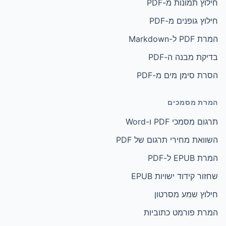
חילוץ תמונות מ-PDF
חילוץ גופנים מ-PDF
המרת PDF ל-Markdown
בדיקת מבנה ה-PDF
הסרת סימן מים מ-PDF
המרת מסמכים
תרגום מסמכי PDF ו-Word
השוואת מחירי תרגום של PDF
המרת EPUB ל-PDF
שחזור קידוד ישויות EPUB
חילוץ שמע מסרטון
המרת פורמט כתוביות