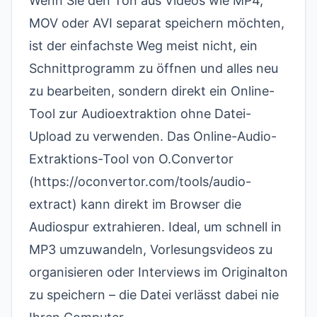
Wenn Sie den Ton aus Videos wie MP4,
MOV oder AVI separat speichern möchten,
ist der einfachste Weg meist nicht, ein
Schnittprogramm zu öffnen und alles neu
zu bearbeiten, sondern direkt ein Online-
Tool zur Audioextraktion ohne Datei-
Upload zu verwenden. Das Online-Audio-
Extraktions-Tool von O.Convertor
(
https://oconvertor.com/tools/audio-
extract
) kann direkt im Browser die
Audiospur extrahieren. Ideal, um schnell in
MP3 umzuwandeln, Vorlesungsvideos zu
organisieren oder Interviews im Originalton
zu speichern – die Datei verlässt dabei nie