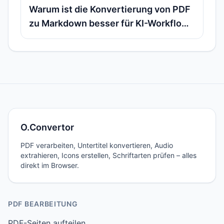
Warum ist die Konvertierung von PDF
zu Markdown besser für KI-Workflows
geeignet? Praxisbeispiel zu RAG,
Wissensdatenbanken und
Inhaltsorganisation
O.Convertor
PDF verarbeiten, Untertitel konvertieren, Audio
extrahieren, Icons erstellen, Schriftarten prüfen – alles
direkt im Browser.
PDF BEARBEITUNG
PDF-Seiten aufteilen