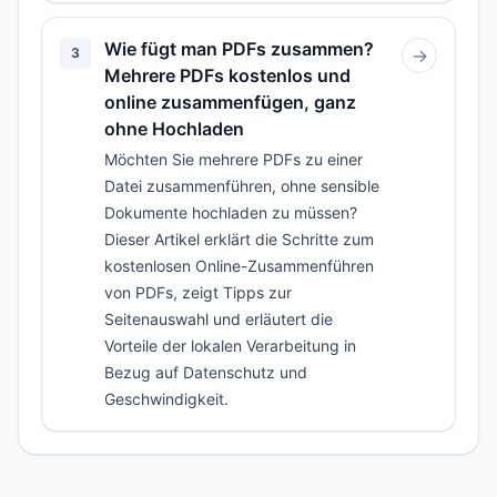
Wie fügt man PDFs zusammen?
3
→
Mehrere PDFs kostenlos und
online zusammenfügen, ganz
ohne Hochladen
Möchten Sie mehrere PDFs zu einer
Datei zusammenführen, ohne sensible
Dokumente hochladen zu müssen?
Dieser Artikel erklärt die Schritte zum
kostenlosen Online-Zusammenführen
von PDFs, zeigt Tipps zur
Seitenauswahl und erläutert die
Vorteile der lokalen Verarbeitung in
Bezug auf Datenschutz und
Geschwindigkeit.