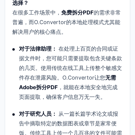
选择？
在很多工作场景中，
免费拆分PDF
的需求非常
普遍，而O.Convertor的本地处理模式尤其能
解决用户的核心痛点。
对于法律助理：
在处理上百页的合同或证
据文件时，您可能只需要提取包含关键条款
的几页。使用传统在线工具上传整个敏感文
件存在泄露风险。O.Convertor让您
无需
Adobe拆分PDF
，就能在本地安全地完成
页面提取，确保客户信息万无一失。
对于研究人员：
从一篇长篇学术论文或报
告中摘取特定的数据图表或章节是家常便
饭。传统工具上传一个几百兆的文件可能需