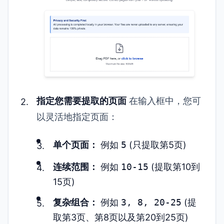
指定您需要提取的页面
在输入框中，您可
以灵活地指定页面：
单个页面：
例如
5
(只提取第5页)
连续范围：
例如
10-15
(提取第10到
15页)
复杂组合：
例如
3, 8, 20-25
(提
取第3页、第8页以及第20到25页)