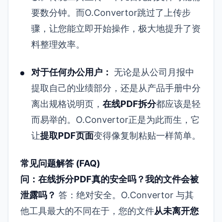
要数分钟。而O.Convertor跳过了上传步
骤，让您能立即开始操作，极大地提升了资
料整理效率。
对于任何办公用户：
无论是从公司月报中
提取自己的业绩部分，还是从产品手册中分
离出规格说明页，
在线PDF拆分
都应该是轻
而易举的。O.Convertor正是为此而生，它
让
提取PDF页面
变得像复制粘贴一样简单。
常见问题解答 (FAQ)
问：在线拆分PDF真的安全吗？我的文件会被
泄露吗？
答：绝对安全。O.Convertor 与其
他工具最大的不同在于，您的文件
从未离开您