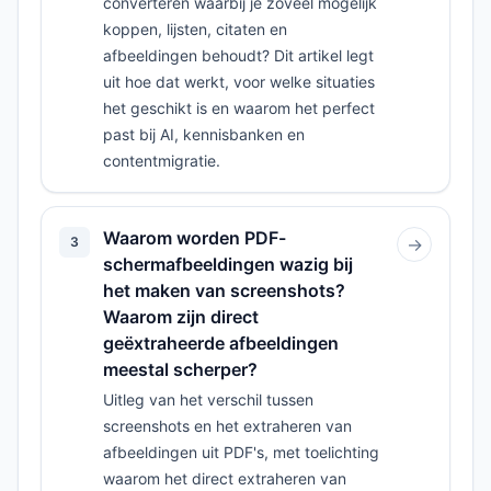
converteren waarbij je zoveel mogelijk
koppen, lijsten, citaten en
afbeeldingen behoudt? Dit artikel legt
uit hoe dat werkt, voor welke situaties
het geschikt is en waarom het perfect
past bij AI, kennisbanken en
contentmigratie.
Waarom worden PDF-
3
→
schermafbeeldingen wazig bij
het maken van screenshots?
Waarom zijn direct
geëxtraheerde afbeeldingen
meestal scherper?
Uitleg van het verschil tussen
screenshots en het extraheren van
afbeeldingen uit PDF's, met toelichting
waarom het direct extraheren van