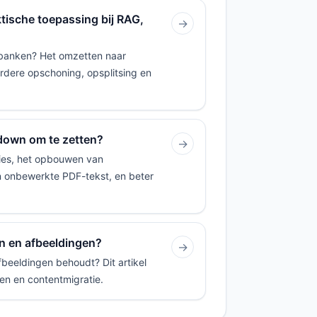
tische toepassing bij RAG,
→
abanken? Het omzetten naar
verdere opschoning, opsplitsing en
down om te zetten?
→
ies, het opbouwen van
an onbewerkte PDF-tekst, en beter
en en afbeeldingen?
→
fbeeldingen behoudt? Dit artikel
ken en contentmigratie.