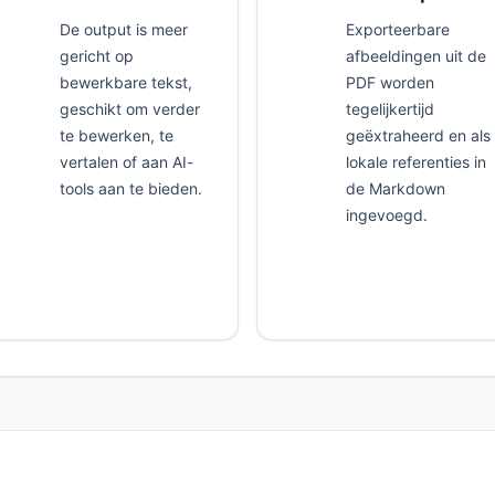
De output is meer
Exporteerbare
gericht op
afbeeldingen uit de
bewerkbare tekst,
PDF worden
geschikt om verder
tegelijkertijd
te bewerken, te
geëxtraheerd en als
vertalen of aan AI-
lokale referenties in
tools aan te bieden.
de Markdown
ingevoegd.