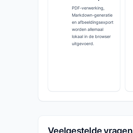
PDF-verwerking,
Markdown-generatie
en afbeeldingsexport
worden allemaal
lokaal in de browser
uitgevoerd.
Veelgestelde vragen