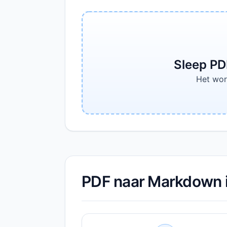
Sleep PD
Het wor
PDF naar Markdown i