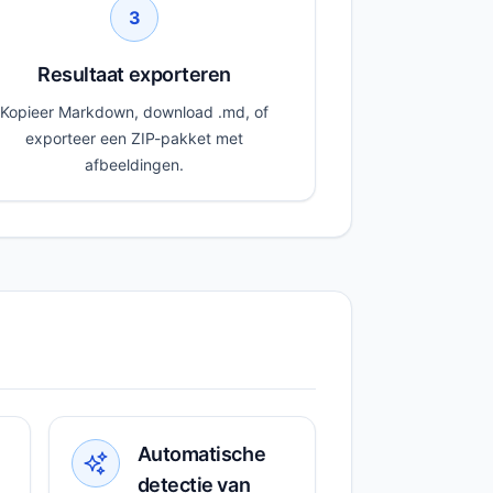
3
Resultaat exporteren
Kopieer Markdown, download .md, of
exporteer een ZIP-pakket met
afbeeldingen.
Automatische
detectie van