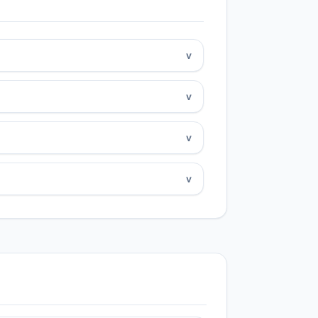
v
v
v
v