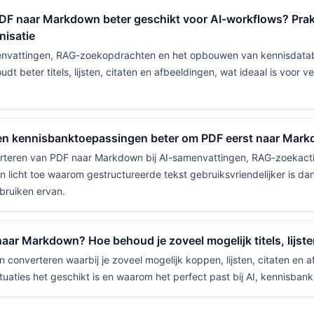
DF naar Markdown beter geschikt voor AI-workflows? Prak
isatie
amenvattingen, RAG-zoekopdrachten en het opbouwen van kennisdat
t beter titels, lijsten, citaten en afbeeldingen, wat ideaal is voor 
 en kennisbanktoepassingen beter om PDF eerst naar Mark
rteren van PDF naar Markdown bij AI-samenvattingen, RAG-zoekact
n licht toe waarom gestructureerde tekst gebruiksvriendelijker is d
bruiken ervan.
naar Markdown? Hoe behoud je zoveel mogelijk titels, lijst
 converteren waarbij je zoveel mogelijk koppen, lijsten, citaten en a
ituaties het geschikt is en waarom het perfect past bij AI, kennisban