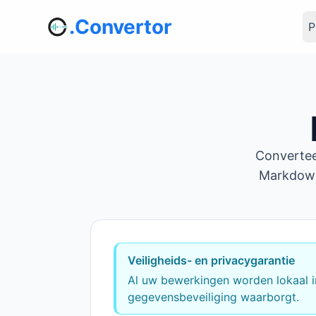
.Convertor
P
Convertee
Markdown 
Veiligheids- en privacygarantie
Al uw bewerkingen worden lokaal i
gegevensbeveiliging waarborgt.