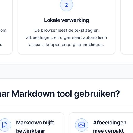
2
Lokale verwerking
k om
De browser leest de tekstlaag en
afbeeldingen, en organiseert automatisch
r.
alinea's, koppen en pagina-indelingen.
ar Markdown tool gebruiken?
Markdown blijft
Afbeeldingen
bewerkbaar
mee verpakt