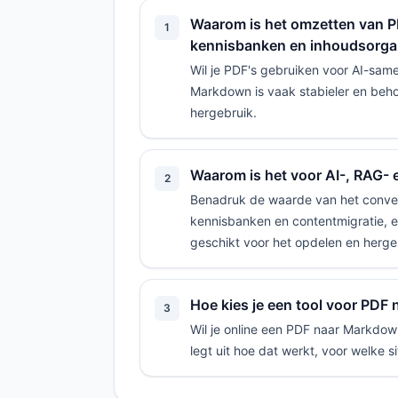
Waarom is het omzetten van P
1
kennisbanken en inhoudsorgan
Wil je PDF's gebruiken voor AI-s
Markdown is vaak stabieler en behoud
hergebruik.
Waarom is het voor AI-, RAG-
2
Benadruk de waarde van het conve
kennisbanken en contentmigratie, e
geschikt voor het opdelen en herge
Hoe kies je een tool voor PDF 
3
Wil je online een PDF naar Markdown
legt uit hoe dat werkt, voor welke s