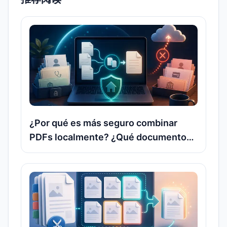
¿Por qué es más seguro combinar
PDFs localmente? ¿Qué documentos
no conviene subir a servidores en
línea?