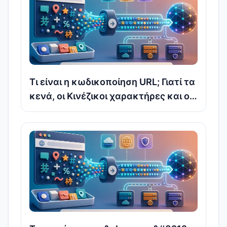
Τι είναι η κωδικοποίηση URL; Γιατί τα
κενά, οι Κινέζικοι χαρακτήρες και οι
ειδικοί χαρακτήρες πρέπει να
αποφεύγονται με αποδράμεις