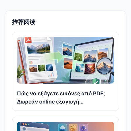
推荐阅读
Πώς να εξάγετε εικόνες από PDF;
Δωρεάν online εξαγωγή
πρωτότυπων εικόνων υψηλής
ανάλυσης χωρίς να χρειάζεται να
ανεβάσετε αρχεία