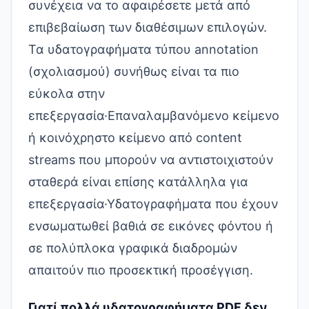
συνέχεια να το αφαιρέσετε μετά από
επιβεβαίωση των διαθέσιμων επιλογών.
Τα υδατογραφήματα τύπου annotation
(σχολιασμού) συνήθως είναι τα πιο
εύκολα στην
επεξεργασία·Επαναλαμβανόμενο κείμενο
ή κοινόχρηστο κείμενο από content
streams που μπορούν να αντιστοιχιστούν
σταθερά είναι επίσης κατάλληλα για
επεξεργασία·Υδατογραφήματα που έχουν
ενσωματωθεί βαθιά σε εικόνες φόντου ή
σε πολύπλοκα γραφικά διαδρομών
απαιτούν πιο προσεκτική προσέγγιση.
Γιατί πολλά υδατογραφήματα PDF δεν