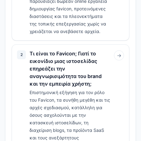
παρουσιάζει δωρεάν online εργαλεία
δημιουργίας favicon, προτεινόμενες
διαστάσεις και τα πλεονεκτήματα
της τοπικής επεξεργασίας χωρίς να
χρειάζεται να ανεβάσετε αρχεία.
Τι είναι το Favicon; Γιατί το
2
→
εικονίδιο μιας ιστοσελίδας
επηρεάζει την
αναγνωρισιμότητα του brand
και την εμπειρία χρήστη;
Επιστημονική εξήγηση για τον ρόλο
του Favicon, τα συνήθη μεγέθη και τις
αρχές σχεδιασμού, κατάλληλη για
όσους ασχολούνται με την
κατασκευή ιστοσελίδων, τη
διαχείριση blogs, τα προϊόντα SaaS
και τους ανεξάρτητους