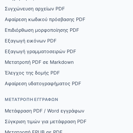
Συγχώνευση αρχείων PDF
Αφαίρεση κωδικού πρόσβασης PDF
Επιδιόρθωση μορφοποίησης PDF
Εξαγωγή εικόνων PDF
Εξαγωγή γραμματοσειρών PDF
Μετατροπή PDF σε Markdown
Έλεγχος της δομής PDF
Αφαίρεση υδατογραφήματος PDF
ΜΕΤΑΤΡΟΠΉ ΕΓΓΡΆΦΩΝ
Μετάφραση PDF / Word εγγράφων
Σύγκριση τιμών για μετάφραση PDF
Μετατροπή EPUB σε PDF