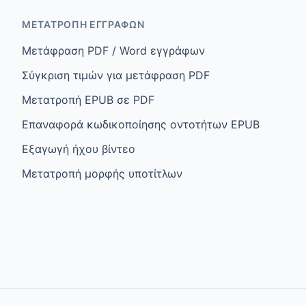
ΜΕΤΑΤΡΟΠΉ ΕΓΓΡΆΦΩΝ
Μετάφραση PDF / Word εγγράφων
Σύγκριση τιμών για μετάφραση PDF
Μετατροπή EPUB σε PDF
Επαναφορά κωδικοποίησης οντοτήτων EPUB
Εξαγωγή ήχου βίντεο
Μετατροπή μορφής υποτίτλων