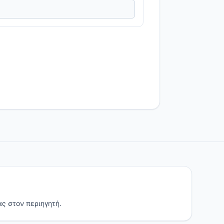
ς στον περιηγητή.