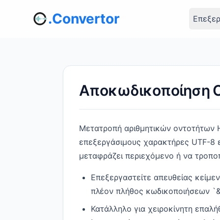
.Convertor
Επεξερ
Αποκωδικοποίηση Ο
Μετατροπή αριθμητικών οντοτήτων H
επεξεργάσιμους χαρακτήρες UTF-8 ε
μεταφράζει περιεχόμενο ή να τροποπ
Επεξεργαστείτε απευθείας κείμενο
πλέον πλήθος κωδικοποιήσεων `&#x
Κατάλληλο για χειροκίνητη επαλ