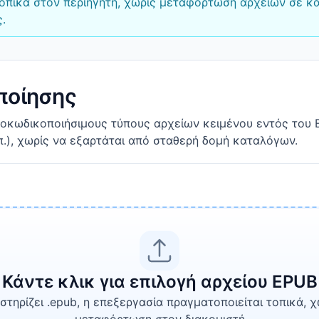
 τοπικά στον περιηγητή, χωρίς μεταφόρτωση αρχείων σε κ
.
ποίησης
αποκωδικοποιήσιμους τύπους αρχείων κειμένου εντός του
.λπ.), χωρίς να εξαρτάται από σταθερή δομή καταλόγων.
Κάντε κλικ για επιλογή αρχείου EPUB
στηρίζει .epub, η επεξεργασία πραγματοποιείται τοπικά, χ