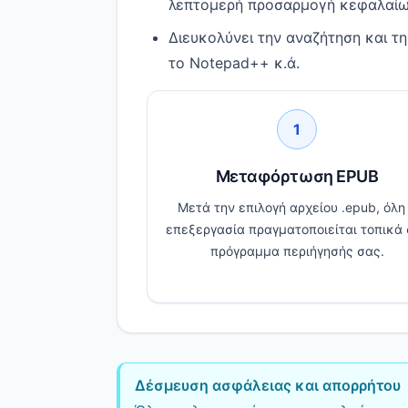
λεπτομερή προσαρμογή κεφαλαίω
Διευκολύνει την αναζήτηση και τ
το Notepad++ κ.ά.
1
Μεταφόρτωση EPUB
Μετά την επιλογή αρχείου .epub, όλη
επεξεργασία πραγματοποιείται τοπικά 
πρόγραμμα περιήγησής σας.
Δέσμευση ασφάλειας και απορρήτου