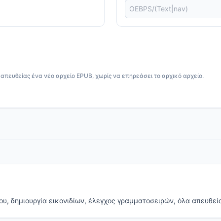
απευθείας ένα νέο αρχείο EPUB, χωρίς να επηρεάσει το αρχικό αρχείο.
υ, δημιουργία εικονιδίων, έλεγχος γραμματοσειρών, όλα απευθεία