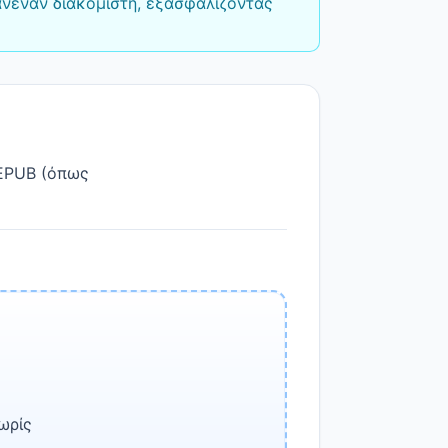
ανέναν διακομιστή, εξασφαλίζοντας
 EPUB (όπως
ωρίς