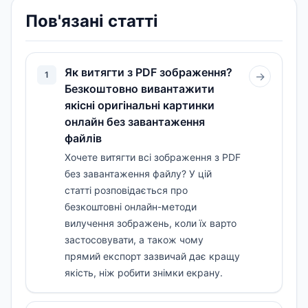
Пов'язані статті
Як витягти з PDF зображення?
1
→
Безкоштовно вивантажити
якісні оригінальні картинки
онлайн без завантаження
файлів
Хочете витягти всі зображення з PDF
без завантаження файлу? У цій
статті розповідається про
безкоштовні онлайн-методи
вилучення зображень, коли їх варто
застосовувати, а також чому
прямий експорт зазвичай дає кращу
якість, ніж робити знімки екрану.