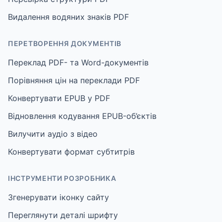
Видалення водяних знаків PDF
ПЕРЕТВОРЕННЯ ДОКУМЕНТІВ
Переклад PDF- та Word-документів
Порівняння цін на переклади PDF
Конвертувати EPUB у PDF
Відновлення кодування EPUB-об’єктів
Вилучити аудіо з відео
Конвертувати формат субтитрів
ІНСТРУМЕНТИ РОЗРОБНИКА
Згенерувати іконку сайту
Переглянути деталі шрифту