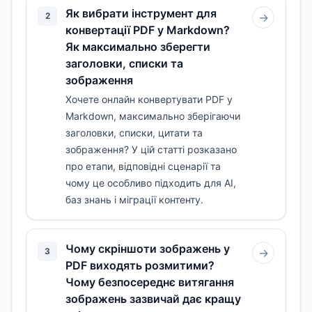
Як вибрати інструмент для
2
→
конвертації PDF у Markdown?
Як максимально зберегти
заголовки, списки та
зображення
Хочете онлайн конвертувати PDF у
Markdown, максимально зберігаючи
заголовки, списки, цитати та
зображення? У цій статті розказано
про етапи, відповідні сценарії та
чому це особливо підходить для AI,
баз знань і міграції контенту.
Чому скріншоти зображень у
3
→
PDF виходять розмитими?
Чому безпосереднє витягання
зображень зазвичай дає кращу