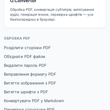
O.Convertor
Обробка PDF, конвертація субтитрів, витягування
аудіо, генерація іконок, перевірка шрифтів — усе
безпосередньо в браузері.
ОБРОБКА PDF
Розділити сторінки PDF
Об’єднати PDF файли
Видалити пароль PDF
Виправлення формату PDF
Витягти зображення з PDF
Витягти шрифти з PDF
Конвертувати PDF у Markdown
Перевірка структури PDF