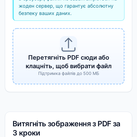
жоден сервер, що гарантує абсолютну
безпеку ваших даних.
Перетягніть PDF сюди або
клацніть, щоб вибрати файл
Підтримка файлів до 500 МБ
Витягніть зображення з PDF за
3 кроки