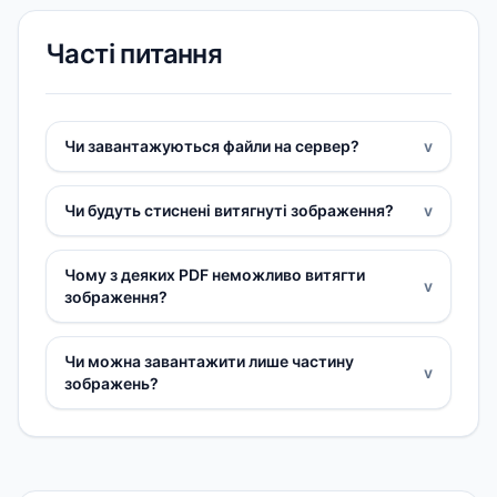
Часті питання
Чи завантажуються файли на сервер?
v
Чи будуть стиснені витягнуті зображення?
v
Чому з деяких PDF неможливо витягти
v
зображення?
Чи можна завантажити лише частину
v
зображень?