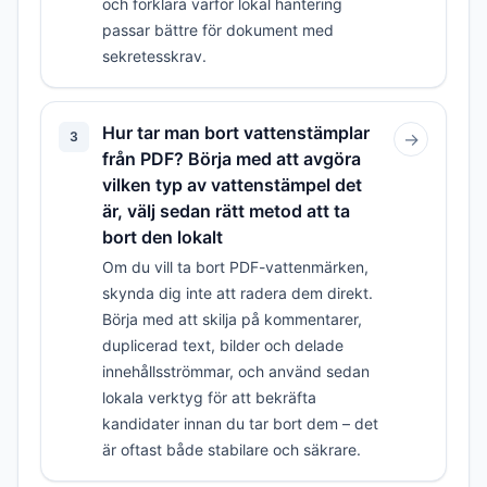
och förklara varför lokal hantering
passar bättre för dokument med
sekretesskrav.
Hur tar man bort vattenstämplar
3
→
från PDF? Börja med att avgöra
vilken typ av vattenstämpel det
är, välj sedan rätt metod att ta
bort den lokalt
Om du vill ta bort PDF-vattenmärken,
skynda dig inte att radera dem direkt.
Börja med att skilja på kommentarer,
duplicerad text, bilder och delade
innehållsströmmar, och använd sedan
lokala verktyg för att bekräfta
kandidater innan du tar bort dem – det
är oftast både stabilare och säkrare.