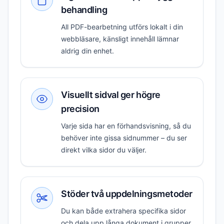
behandling
All PDF-bearbetning utförs lokalt i din
webbläsare, känsligt innehåll lämnar
aldrig din enhet.
Visuellt sidval ger högre
precision
Varje sida har en förhandsvisning, så du
behöver inte gissa sidnummer – du ser
direkt vilka sidor du väljer.
Stöder två uppdelningsmetoder
Du kan både extrahera specifika sidor
och dela upp långa dokument i grupper