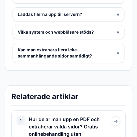
Laddas filerna upp till servern?
v
Vilka system och webbläsare stöds?
v
Kan man extrahera flera icke-
v
sammanhängande sidor samtidigt?
Relaterade artiklar
Hur delar man upp en PDF och
1
→
extraherar valda sidor? Gratis
onlinebehandling utan