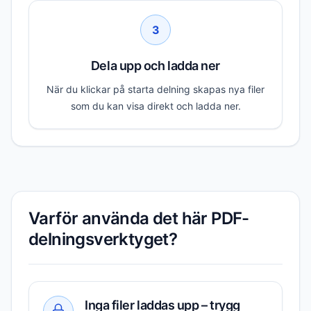
3
Dela upp och ladda ner
När du klickar på starta delning skapas nya filer
som du kan visa direkt och ladda ner.
Varför använda det här PDF-
delningsverktyget?
Inga filer laddas upp – trygg