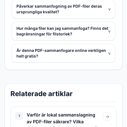
Påverkar sammanfogning av PDF-filer deras
v
ursprungliga kvalitet?
Hur många filer kan jag sammanfoga? Finns det
v
begränsningar för filstorlek?
Är denna PDF-sammanfogare online verkligen
v
helt gratis?
Relaterade artiklar
Varför är lokal sammanslagning
1
→
av PDF-filer säkrare? Vilka