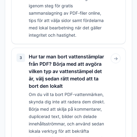
igenom steg för gratis
sammanslagning av PDF-filer online,
tips för att välja sidor samt fördelarna
med lokal bearbetning när det gäller
integritet och hastighet.
Hur tar man bort vattenstämplar
3
→
från PDF? Börja med att avgöra
vilken typ av vattenstämpel det
är, välj sedan rätt metod att ta
bort den lokalt
Om du vill ta bort PDF-vattenmärken,
skynda dig inte att radera dem direkt.
Börja med att skilja på kommentarer,
duplicerad text, bilder och delade
innehållsströmmar, och använd sedan
lokala verktyg för att bekräfta