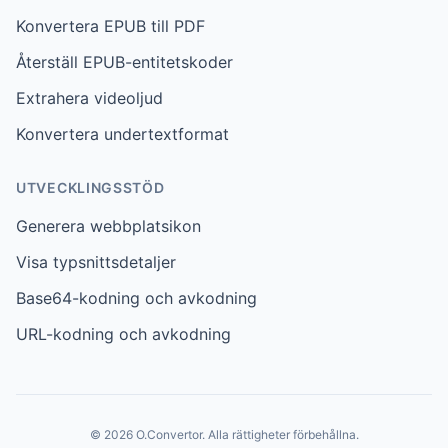
Konvertera EPUB till PDF
Återställ EPUB-entitetskoder
Extrahera videoljud
Konvertera undertextformat
UTVECKLINGSSTÖD
Generera webbplatsikon
Visa typsnittsdetaljer
Base64-kodning och avkodning
URL-kodning och avkodning
© 2026 O.Convertor. Alla rättigheter förbehållna.