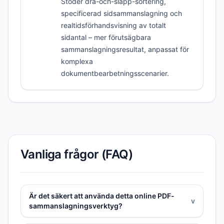
Stöder dra-och-släpp-sortering,
specificerad sidsammanslagning och
realtidsförhandsvisning av totalt
sidantal – mer förutsägbara
sammanslagningsresultat, anpassat för
komplexa
dokumentbearbetningsscenarier.
Vanliga frågor (FAQ)
Är det säkert att använda detta online PDF-
v
sammanslagningsverktyg?