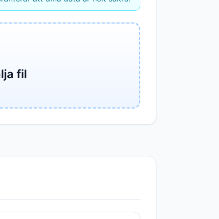
ja fil