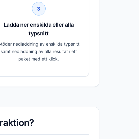
3
Ladda ner enskilda eller alla
typsnitt
Stöder nedladdning av enskilda typsnitt
samt nedladdning av alla resultat i ett
paket med ett klick.
raktion?