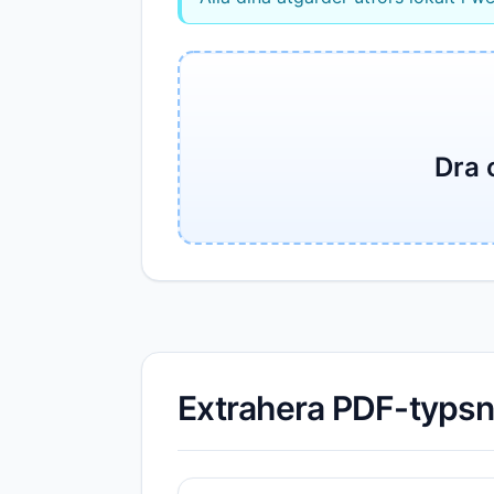
Dra o
Extrahera PDF-typsnit