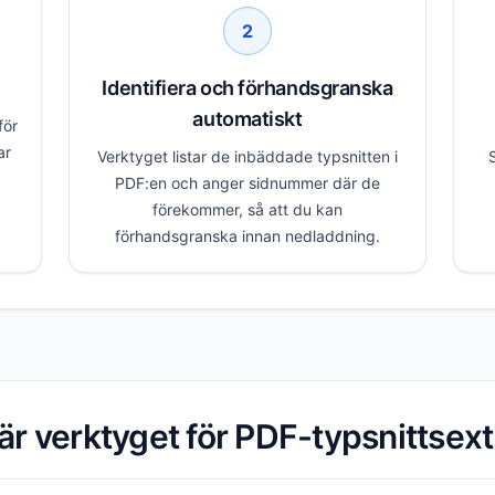
2
Identifiera och förhandsgranska
automatiskt
för
ar
Verktyget listar de inbäddade typsnitten i
PDF:en och anger sidnummer där de
förekommer, så att du kan
förhandsgranska innan nedladdning.
är verktyget för PDF-typsnittsext