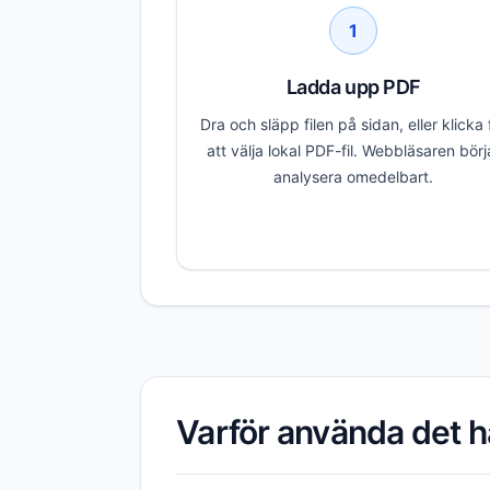
1
Ladda upp PDF
Dra och släpp filen på sidan, eller klicka 
att välja lokal PDF-fil. Webbläsaren börj
analysera omedelbart.
Varför använda det h