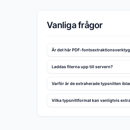
Vanliga frågor
Är det här PDF-fontsextraktionsverktyge
Laddas filerna upp till servern?
Varför är de extraherade typsnitten ibl
Vilka typsnittformat kan vanligtvis ext