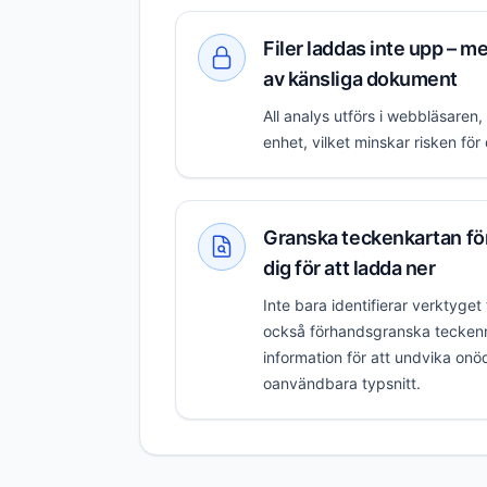
Filer laddas inte upp – me
av känsliga dokument
All analys utförs i webbläsaren,
enhet, vilket minskar risken fö
Granska teckenkartan fö
dig för att ladda ner
Inte bara identifierar verktyget
också förhandsgranska tecken
information för att undvika on
oanvändbara typsnitt.