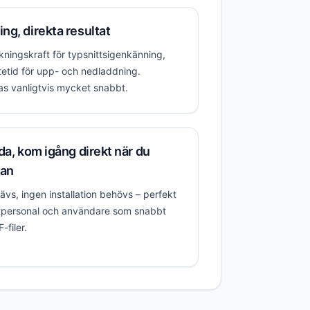
ng, direkta resultat
ningskraft för typsnittsigenkänning,
ntetid för upp- och nedladdning.
as vanligtvis mycket snabbt.
da, kom igång direkt när du
dan
rävs, ingen installation behövs – perfekt
utpersonal och användare som snabbt
filer.