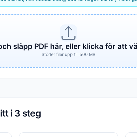
ch släpp PDF här, eller klicka för att väl
Stöder filer upp till 500 MB
t i 3 steg