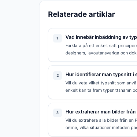
Relaterade artiklar
Vad innebär inbäddning av typs
1
Förklara på ett enkelt sätt princip
designers, layoutansvariga och doku
Hur identifierar man typsnitt 
2
Vill du veta vilket typsnitt som anvä
enkelt kan ta fram typsnittsnamn oc
Hur extraherar man bilder från
3
Vill du extrahera alla bilder från e
online, vilka situationer metoden pa