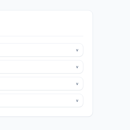
v
v
v
v