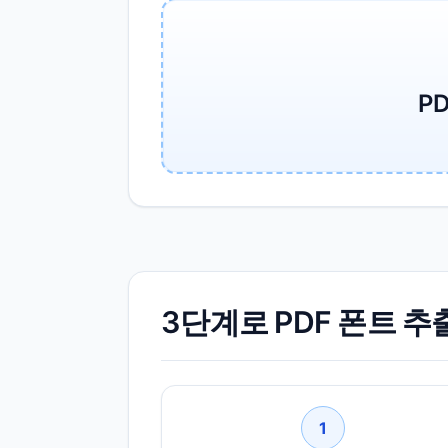
P
3단계로 PDF 폰트 
1