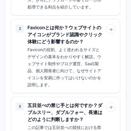
処理できる利点を紹介しています。
Faviconとは何か？ウェブサイトの
2
→
アイコンがブランド認識やクリック
体験にどう影響するのか？
Faviconの役割、よく使われるサイズと
デザインの基本をわかりやすく解説。ウ
ェブサイト制作やブログ運営、SaaS製
品、個人開発者に向けて、なぜサイトア
イコンを安易に作ってはいけないのかを
説明します。
五目並べの禁じ手とは何ですか？ダ
3
→
ブルスリー、ダブルフォー、長連は
どのように判断しますか？
この記事では五目並べの競技における禁