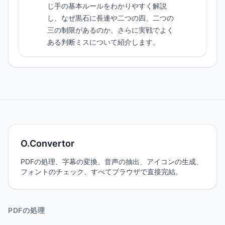
じ手の基本ルールをわかりやすく解説
し、なぜ黒石に長連や二つの四、二つの
三の制限があるのか、さらに実戦でよく
ある判断ミスについて紹介します。
O.Convertor
PDFの処理、字幕の変換、音声の抽出、アイコンの生成、
フォントのチェック、すべてブラウザで直接完結。
PDFの処理