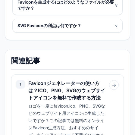
Faviconを生成するにはどのようなファイルが必要
v
ですか？
SVG Faviconの利点は何ですか？
v
関連記事
Faviconジェネレーターの使い方
1
→
は？ICO、PNG、SVGのウェブサイ
トアイコンを無料で作成する方法
ロゴを一度にfavicon.ico、PNG、SVGな
どのウェブサイト用アイコンに生成した
いですか？この記事では無料のオンライ
ンFavicon生成方法、おすすめのサイ
ズ、さらにアップロード不要でローカル