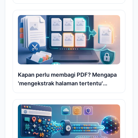
beberapa file PDF
Kapan perlu membagi PDF? Mengapa
'mengekstrak halaman tertentu'
sering menjadi kebutuhan