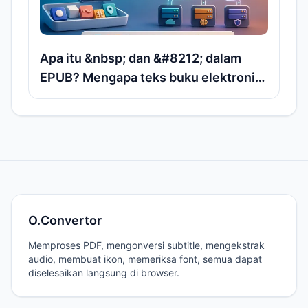
Apa itu &nbsp; dan &#8212; dalam
EPUB? Mengapa teks buku elektronik
muncul sebagai entitas HTML
O.Convertor
Memproses PDF, mengonversi subtitle, mengekstrak
audio, membuat ikon, memeriksa font, semua dapat
diselesaikan langsung di browser.