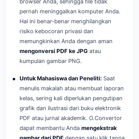
browser Anda, sehingga file tidak
pernah meninggalkan komputer Anda.
Hal ini benar-benar menghilangkan
risiko kebocoran privasi dan
memungkinkan Anda dengan aman
mengonversi PDF ke JPG
atau
kumpulan gambar PNG.
Untuk Mahasiswa dan Peneliti:
Saat
menulis makalah atau membuat laporan
kelas, sering kali diperlukan pengutipan
grafik dan ilustrasi dari buku elektronik
PDF atau jurnal akademik. O.Convertor
dapat membantu Anda
mengekstrak
gambar dari PDF
dengan satu klik tanpa